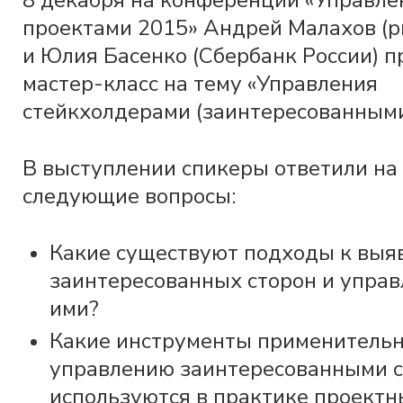
8 декабря на конференции «Управле
проектами 2015» Андрей Малахов (pm
и Юлия Басенко (Сбербанк России) п
мастер-класс на тему «Управления
стейкхолдерами (заинтересованными
В выступлении спикеры ответили на
следующие вопросы:
Какие существуют подходы к выя
заинтересованных сторон и упра
ими?
Какие инструменты применительн
управлению заинтересованными 
используются в практике проектн