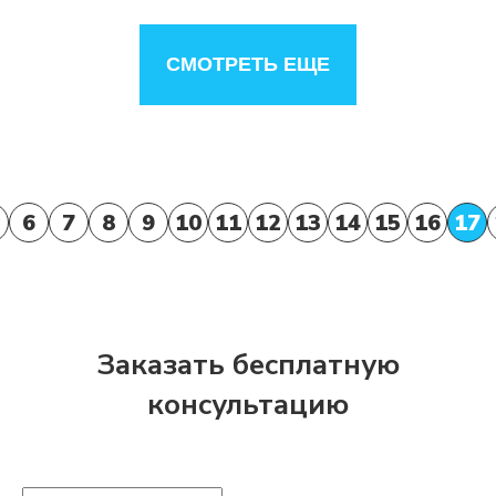
СМОТРЕТЬ ЕЩЕ
6
7
8
9
10
11
12
13
14
15
16
17
Заказать бесплатную
консультацию