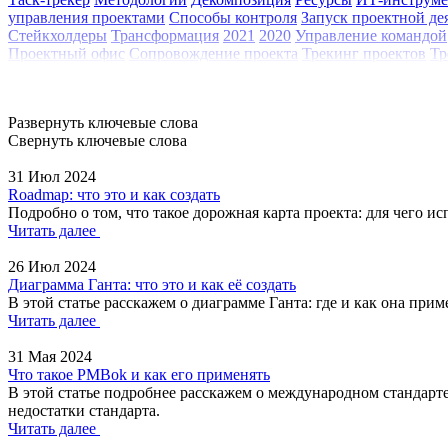
управления проектами
Способы контроля
Запуск проектной де
Стейкхолдеры
Трансформация
2021
2020
Управление командой
Проектный офис
Сопровождение проекта
Трекинг проектов
Тр
Развернуть ключевые слова
Свернуть ключевые слова
31 Июл 2024
Roadmap: что это и как создать
Подробно о том, что такое дорожная карта проекта: для чего ис
Читать далее
26 Июл 2024
Диаграмма Ганта: что это и как её создать
В этой статье расскажем о диаграмме Ганта: где и как она при
Читать далее
31 Мая 2024
Что такое PMBok и как его применять
В этой статье подробнее расскажем о международном стандарте
недостатки стандарта.
Читать далее