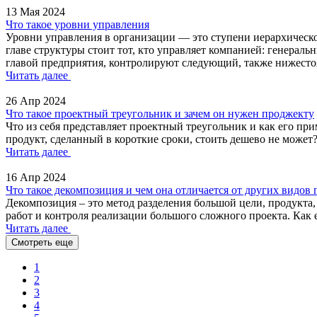
13 Мая 2024
Что такое уровни управления
Уровни управления в организации — это ступени иерархическо
главе структуры стоит тот, кто управляет компанией: генера
главой предприятия, контролируют следующий, также нижесто
Читать далее
26 Апр 2024
Что такое проектный треугольник и зачем он нужен проджекту
Что из себя представляет проектный треугольник и как его пр
продукт, сделанный в короткие сроки, стоить дешево не может
Читать далее
16 Апр 2024
Что такое декомпозиция и чем она отличается от других видов
Декомпозиция – это метод разделения большой цели, продукта,
работ и контроля реализации большого сложного проекта. Как е
Читать далее
Смотреть еще
1
2
3
4