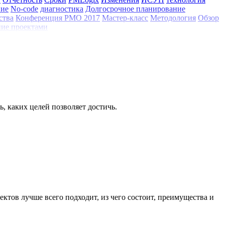
ние
No-code
диагностика
Долгосрочное планирование
ства
Конференция РМО 2017
Мастер-класс
Методология
Обзор
ие проектами
ь, каких целей позволяет достичь.
ктов лучше всего подходит, из чего состоит, преимущества и