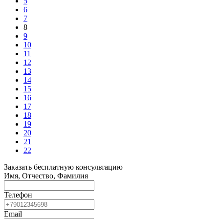
5
6
7
8
9
10
11
12
13
14
15
16
17
18
19
20
21
22
Заказать бесплатную консультацию
Имя, Отчество, Фамилия
Телефон
Email