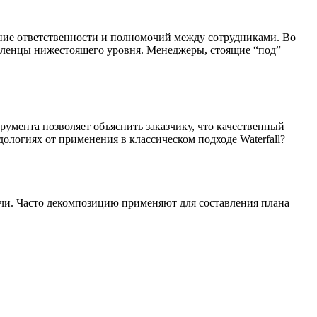
ение ответственности и полномочий между сотрудниками. Во
авленцы нижестоящего уровня. Менеджеры, стоящие “под”
румента позволяет объяснить заказчику, что качественный
ологиях от применения в классическом подходе Waterfall?
дачи. Часто декомпозицию применяют для составления плана