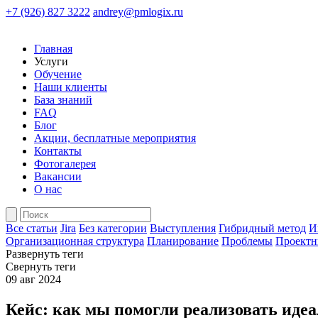
+7 (926) 827 3222
andrey@pmlogix.ru
Главная
Услуги
Обучение
Наши клиенты
База знаний
FAQ
Блог
Акции, бесплатные мероприятия
Контакты
Фотогалерея
Вакансии
О нас
Все статьи
Jira
Без категории
Выступления
Гибридный метод
И
Организационная структура
Планирование
Проблемы
Проектн
Развернуть теги
Свернуть теги
09 авг 2024
Кейс: как мы помогли реализовать иде