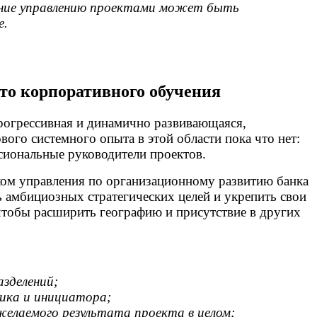
чение управлению проектами может быть
е.
сто корпоративного обучения
рогрессивная и динамично развивающаяся,
вого системного опыта в этой области пока что нет:
ссиональные руководители проектов.
ком управления по организационному развитию банка
ь амбициозных стратегических целей и укрепить свои
чтобы расширить географию и присутствие в других
азделений;
чика и инициатора;
желаемого результата проекта в целом;