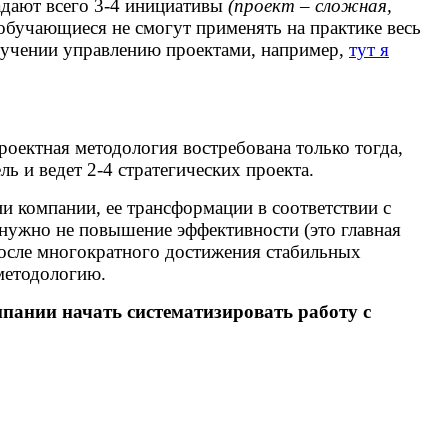
падают всего 3-4 инициативы
(проект – сложная,
обучающиеся не смогут применять на практике весь
обучении управлению проектами, например,
тут я
роектная методология востребована только тогда,
ь и ведет 2-4 стратегических проекта.
и компании, ее трансформации в соответствии с
 нужно не повышение эффективности (это главная
 после многократного достижения стабильных
 методологию.
пании начать систематизировать работу с