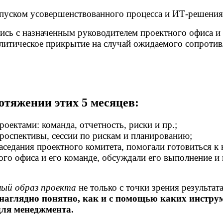
апуском усовершенствованного процесса и ИТ-решения,
ались с назначенным руководителем проектного офиса 
итическое прикрытие на случай ожидаемого сопротивле
отяжении этих 5 месяцев:
ектами: команда, отчетность, риски и пр.;
роспективы, сессии по рискам и планированию;
аседания проектного комитета, помогали готовиться к
ого офиса и его команде, обсуждали его выполнение и
ный образ проекта
не только с точки зрения результат
наглядно понятно, как и с помощью каких инструм
для менеджмента.