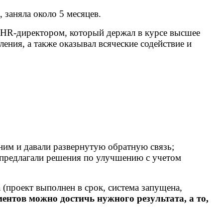
 заняла около 5 месяцев.
и HR-директором, который держал в курсе высшее
ния, а также оказывал всяческие содействие и
 ним и давали развернутую обратную связь;
 предлагали решения по улучшению с учетом
а (проект выполнен в срок, система запущена,
ентов можно достичь нужного результата, а то,