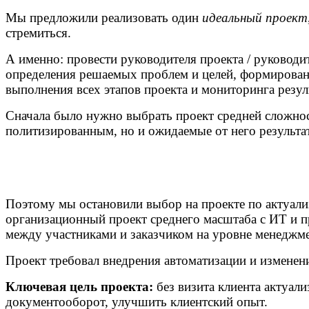
Мы предложили реализовать один
идеальный проект
стремиться.
А именно: провести руководителя проекта / руководит
определения решаемых проблем и целей, формирован
выполнения всех этапов проекта и мониторинга резул
Сначала было нужно выбрать проект средней сложнос
политизированным, но и ожидаемые от него результ
Поэтому мы остановили выбор на проекте по актуализ
организационный проект среднего масштаба с ИТ и 
между участниками и заказчиком на уровне менеджме
Проект требовал внедрения автоматизации и изменени
Ключевая цель проекта:
без визита клиента актуал
документооборот, улучшить клиентский опыт.