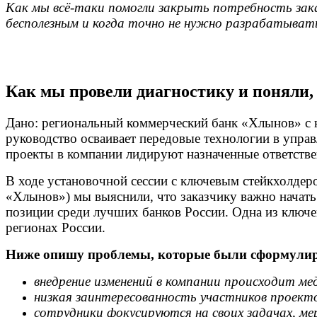
Как мы всё-таки помогли закрыть потребность зак
бесполезным и когда точно не нужно разрабатыват
Как мы провели диагностику и поняли, 
Дано: региональный коммерческий банк «Хлынов» с 
руководство осваивает передовые технологии в управ
проекты в компании лидируют назначенные ответствен
В ходе установочной сессии с ключевым стейкхолдер
«Хлынов») мы выяснили, что заказчику важно начать
позиции среди лучших банков России. Одна из ключе
регионах России.
Ниже опишу проблемы, которые были сформулиро
внедрение изменений в компании происходит мед
низкая заинтересованность участников проект
сотрудники фокусируются на своих задачах, ме