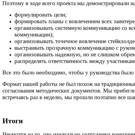
Поэтому в ходе всего проекта мы демонстрировали на
формулировать цели;
формировать планы с вовлечением всех заинтер
организовывать системную коммуникацию со все
коммуникации);
организовывать точечное вовлечение стейкхолде
выстраивать прозрачную коммуникацию с руков
организовывать надежную, но не слишком обрем
распределять ответственность между участниками 
Все это было необходимо, чтобы у руководства было
Формат нашей работы не был похож на традиционный
согласования методических документов. Мы прибегли
встречаясь раз в неделю, мы прошли поэтапно все ша
Итоги
Несмотря на то, что изначально сотрудники компани