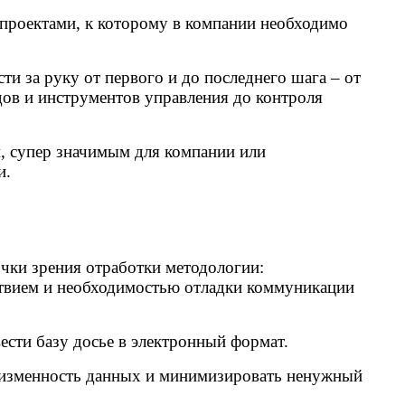
я проектами, к которому в компании необходимо
ти за руку от первого и до последнего шага – от
ов и инструментов управления до контроля
, супер значимым для компании или
и.
очки зрения отработки методологии:
ствием и необходимостью отладки коммуникации
ести базу досье в электронный формат.
неизменность данных и минимизировать ненужный