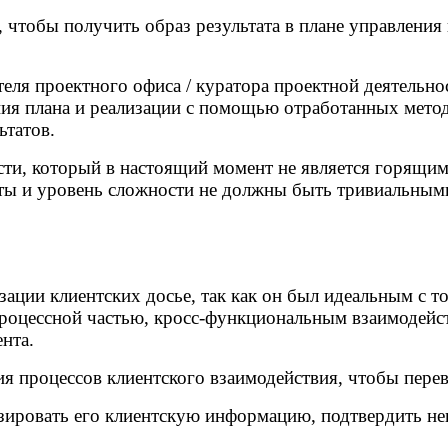
, чтобы получить образ результата в плане управлени
еля проектного офиса / куратора проектной деятельнос
ия плана и реализации с помощью отработанных метод
ьтатов.
ти, который в настоящий момент не является горящим
аты и уровень сложности не должны быть тривиальным
ации клиентских досье, так как он был идеальным с т
процессной частью, кросс-функциональным взаимодей
нта.
я процессов клиентского взаимодействия, чтобы перев
изировать его клиентскую информацию, подтвердить 