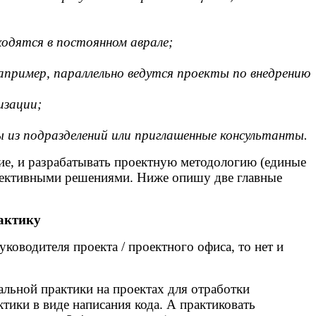
ходятся в постоянном аврале;
апример, параллельно ведутся проекты по внедрению
изации;
 из подразделений или приглашенные консультанты.
ие, и разрабатывать проектную методологию (единые
спективными решениями. Ниже опишу две главные
актику
ководителя проекта / проектного офиса, то нет и
льной практики на проектах для отработки
тики в виде написания кода. А практиковать