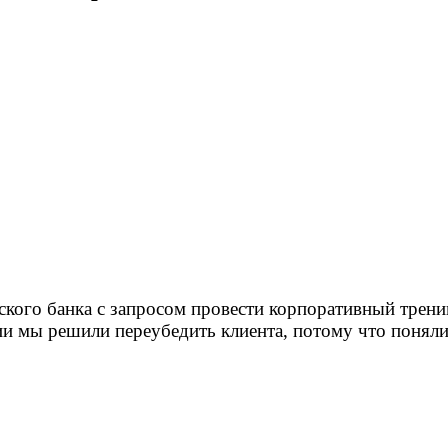
йского банка с запросом провести корпоративный трен
сии мы решили переубедить клиента, потому что поняли