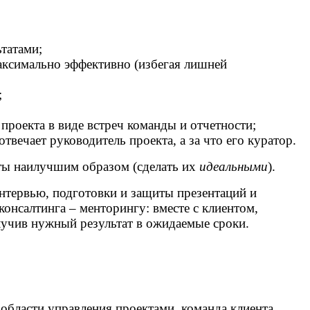
татами;
аксимально эффективно (избегая лишней
;
роекта в виде встреч команды и отчетности;
твечает руководитель проекта, а за что его куратор.
кты наилучшим образом (сделать их
идеальными
).
тервью, подготовки и защиты презентаций и
онсалтинга – менторингу: вместе с клиентом,
лучив нужный результат в ожидаемые сроки.
области управления проектами, команда клиента