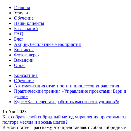
Главная
Услуги
Обучение
Наши клиенты
База знаний
FAQ
Блог
Акции, бесплатные мероприятия
Контакты
Фотогалерея
Вакансии
О нас
Консалтинг
Обучение
Автоматизация отчетности и процессов управления
Практический тренинг «Управление проектами: Бери и
делай»
Курс «Как перестать работать вместо сотрудников?»
15 Авг 2023
Как собрать свой гибридный метод управления проектами за
полтора месяца и восемь шагов?
В этой статье я расскажу, что представляют собой гибридные