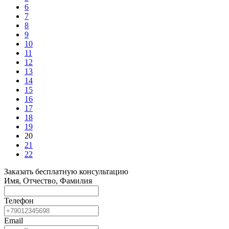
6
7
8
9
10
11
12
13
14
15
16
17
18
19
20
21
22
Заказать бесплатную консультацию
Имя, Отчество, Фамилия
Телефон
Email