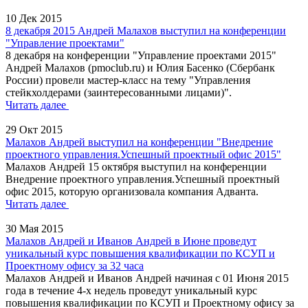
10 Дек 2015
8 декабря 2015 Андрей Малахов выступил на конференции
"Управление проектами"
8 декабря на конференции "Управление проектами 2015"
Андрей Малахов (pmoclub.ru) и Юлия Басенко (Сбербанк
России) провели мастер-класс на тему "Управления
стейкхолдерами (заинтересованными лицами)".
Читать далее
29 Окт 2015
Малахов Андрей выступил на конференции "Внедрение
проектного управления.Успешный проектный офис 2015"
Малахов Андрей 15 октября выступил на конференции
Внедрение проектного управления.Успешный проектный
офис 2015, которую организовала компания Адванта.
Читать далее
30 Мая 2015
Малахов Андрей и Иванов Андрей в Июне проведут
уникальный курс повышения квалификации по КСУП и
Проектному офису за 32 часа
Малахов Андрей и Иванов Андрей начиная с 01 Июня 2015
года в течение 4-х недель проведут уникальный курс
повышения квалификации по КСУП и Проектному офису за