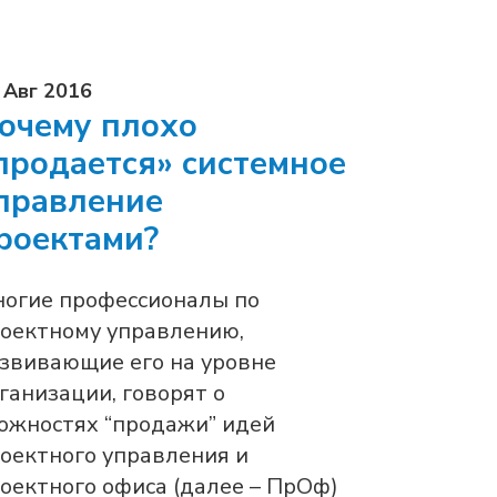
 Авг 2016
очему плохо
продается» системное
правление
роектами?
огие профессионалы по
оектному управлению,
звивающие его на уровне
ганизации, говорят о
ожностях “продажи” идей
оектного управления и
оектного офиса (далее – ПрОф)