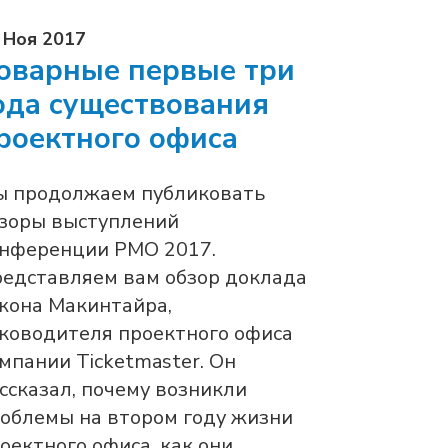
 Ноя 2017
оварные первые три
ода существования
роектного офиса
 продолжаем публиковать
зоры выступлений
нференции PMO 2017.
едставляем вам обзор доклада
она Макинтайра,
ководителя проектного офиса
мпании Ticketmaster. Он
ссказал, почему возникли
облемы на втором году жизни
оектного офиса, как они