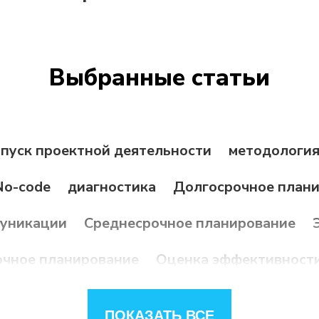
Выбранные статьи
пуск проектной деятельности
методология
No-code
диагностика
Долгосрочное план
уникации
Среднесрочное планирование
очное планирование
Оценка эффективности
Оценка результата проекта
Конфликты
ПОКАЗАТЬ ВСЕ