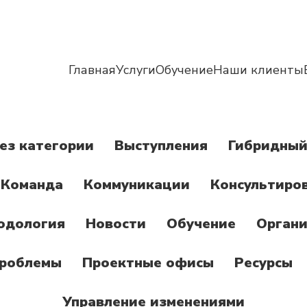
Главная
Услуги
Обучение
Наши клиенты
ез категории
Выступления
Гибридный
Команда
Коммуникации
Консультиро
одология
Новости
Обучение
Органи
роблемы
Проектные офисы
Ресурсы
Управление изменениями