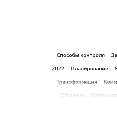
Способы контроля
За
2022
Планирование
Трансформация
Комм
Общение
Краткоср
ИТ-проекты