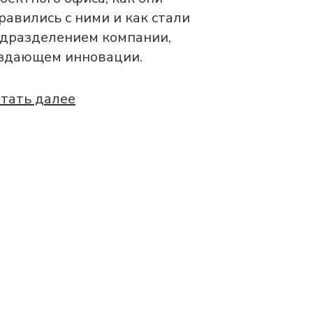
равились с ними и как стали
дразделением компании,
здающем инновации.
тать далее