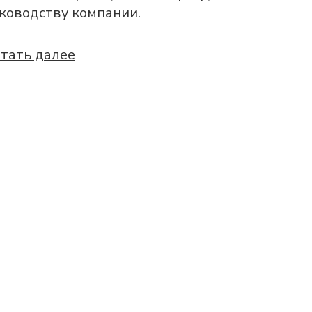
ководству компании.
тать далее