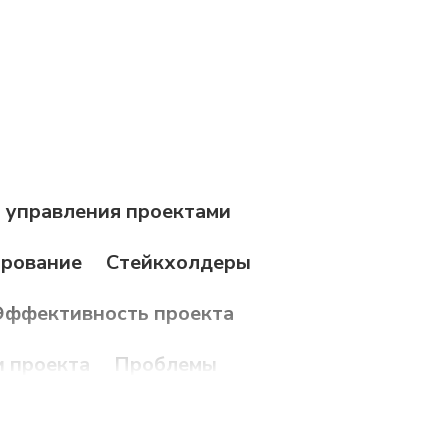
 управления проектами
ирование
Стейкхолдеры
Эффективность проекта
 проекта
Проблемы
Мониторинг