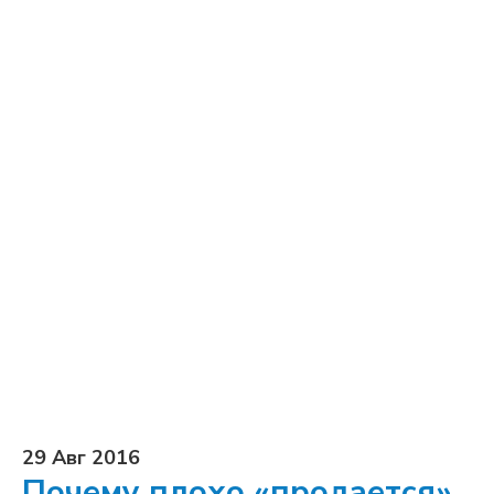
29 Авг 2016
Почему плохо «продается»