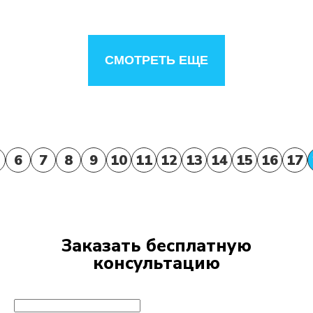
СМОТРЕТЬ ЕЩЕ
6
7
8
9
10
11
12
13
14
15
16
17
Заказать бесплатную
консультацию