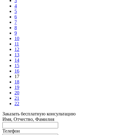
3
4
5
6
7
8
9
10
11
12
13
14
15
16
17
18
19
20
21
22
Заказать бесплатную консультацию
Имя, Отчество, Фамилия
Телефон