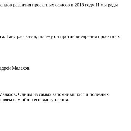
рендов развития проектных офисов в 2018 году. И мы рады
а. Ганс рассказал, почему он против внедрения проектных
ндрей Малахов.
 Малахов. Одним из самых запомнившихся и полезных
вляем вам обзор его выступления.