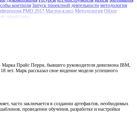
собы контроля
Запуск проектной деятельности
методология
нференция РМО 2017
Мастер-класс
Методология
Обзор
ие проектами
– Марка Прайс Перри, бывшего руководителя дивизиона IBM,
 18 лет. Марк рассказал свое видение модели успешного
няет, часто заключается в создании артефактов, необходимых
шаблонов, проведении обучения, разработке и настройки