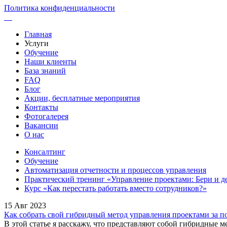
Политика конфиденциальности
Главная
Услуги
Обучение
Наши клиенты
База знаний
FAQ
Блог
Акции, бесплатные мероприятия
Контакты
Фотогалерея
Вакансии
О нас
Консалтинг
Обучение
Автоматизация отчетности и процессов управления
Практический тренинг «Управление проектами: Бери и д
Курс «Как перестать работать вместо сотрудников?»
15 Авг 2023
Как собрать свой гибридный метод управления проектами за п
В этой статье я расскажу, что представляют собой гибридные 