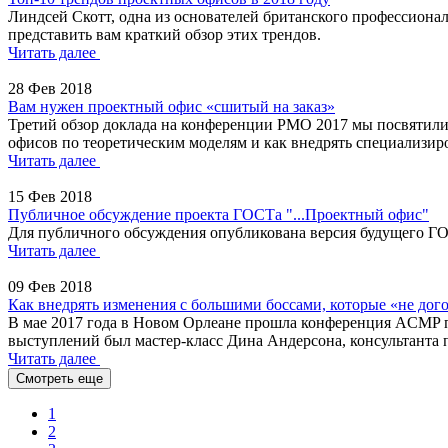
Линдсей Скотт, одна из основателей британского профессионал
представить вам краткий обзор этих трендов.
Читать далее
28 Фев 2018
Вам нужен проектный офис «сшитый на заказ»
Третий обзор доклада на конференции PMO 2017 мы посвятили 
офисов по теоретическим моделям и как внедрять специализи
Читать далее
15 Фев 2018
Публичное обсуждение проекта ГОСТа "...Проектный офис"
Для публичного обсуждения опубликована версия будущего ГО
Читать далее
09 Фев 2018
Как внедрять изменения с большими боссами, которые «не дог
В мае 2017 года в Новом Орлеане прошла конференция ACMP 
выступлений был мастер-класс Дина Андерсона, консультанта 
Читать далее
Смотреть еще
1
2