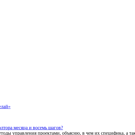
елай»
олтора месяца и восемь шагов?
методы управления проектами, объясню, в чем их специфика, а 