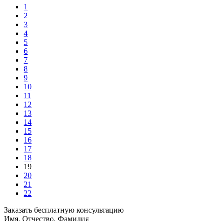
1
2
3
4
5
6
7
8
9
10
11
12
13
14
15
16
17
18
19
20
21
22
Заказать бесплатную консультацию
Имя, Отчество, Фамилия