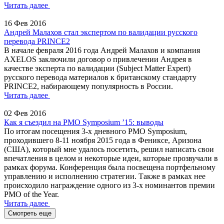
Читать далее
16 Фев 2016
Андрей Малахов стал экспертом по валидации русского
перевода PRINCE2
В начале февраля 2016 года Андрей Малахов и компания
AXELOS заключили договор о привлечении Андрея в
качестве эксперта по валидации (Subject Matter Expert)
русского перевода материалов к британскому стандарту
PRINCE2, набирающему популярность в России.
Читать далее
02 Фев 2016
Как я съездил на PMO Symposium ’15: выводы
По итогам посещения 3-х дневного PMO Symposium,
проходившего 8-11 ноября 2015 года в Фениксе, Аризона
(США), который мне удалось посетить, решил написать свои
впечатления в целом и некоторые идеи, которые прозвучали в
рамках форума. Конференция была посвещена портфельному
управлению и исполнению стратегии. Также в рамках нее
происходило награждение одного из 3-х номинантов премии
PMO of the Year.
Читать далее
Смотреть еще