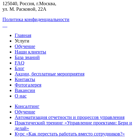
125040, Россия, г.Москва,
ул. М. Расковой, 22А
Политика конфиденциальности
Главная
Услуги
Обучение
Наши клиенты
База знаний
FAQ
Блог
Акции, бесплатные мероприятия
Контакты
Фотогалерея
Вакансии
О нас
Консалтинг
Обучение
Автоматизация отчетности и процессов управления
Практический тренинг «Управление проектами: Бери и
делай»
Курс «Как перестать работать вместо сотрудников?»