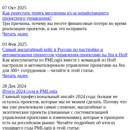
07 Окт 2025
Как перестать терять миллионы из-за неработающего
проектного управления?
Три причины, почему вы несете финансовые потери во время
реализации проектов, и как это исправить
Читать далее
03 Фев 2025
Самый масштабный кейс в России по настройке и
автоматизации процессов управления проектами на Jira в Hoff
Как консультанты из PMLogix вместе с командой из Hoff
настроили и автоматизировали управление проектами на Jira
для 300+ сотрудников – читайте в этой статье.
Читать далее
28 Дек 2024
Итоги 2024 года в PMLogix
Главный профессиональный инсайт 2024 года: больше не
осталось проектов, которые мы не можем сделать. Потому что
мы уже реализовали самые сложные, масштабные и
экзотические проекты (связанные с систематизацией
управления проектами и изменениями), которые в принципе
есть на российском рынке. Читайте подробнее об итогах
уходящего года PMLogix в этой статье.