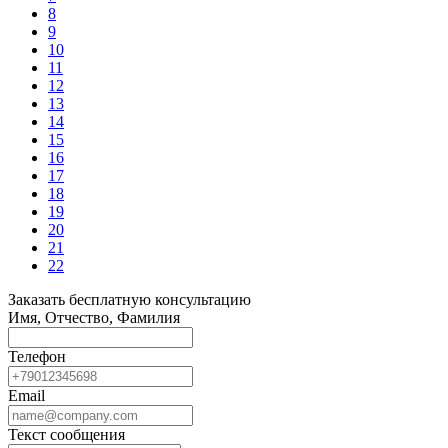
8
9
10
11
12
13
14
15
16
17
18
19
20
21
22
Заказать бесплатную консультацию
Имя, Отчество, Фамилия
Телефон
Email
Текст сообщения