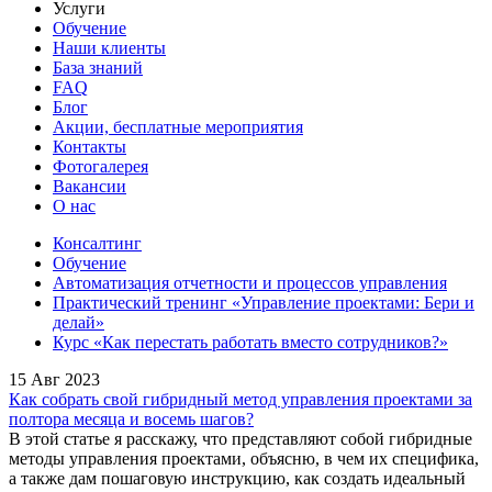
Услуги
Обучение
Наши клиенты
База знаний
FAQ
Блог
Акции, бесплатные мероприятия
Контакты
Фотогалерея
Вакансии
О нас
Консалтинг
Обучение
Автоматизация отчетности и процессов управления
Практический тренинг «Управление проектами: Бери и
делай»
Курс «Как перестать работать вместо сотрудников?»
15 Авг 2023
Как собрать свой гибридный метод управления проектами за
полтора месяца и восемь шагов?
В этой статье я расскажу, что представляют собой гибридные
методы управления проектами, объясню, в чем их специфика,
а также дам пошаговую инструкцию, как создать идеальный