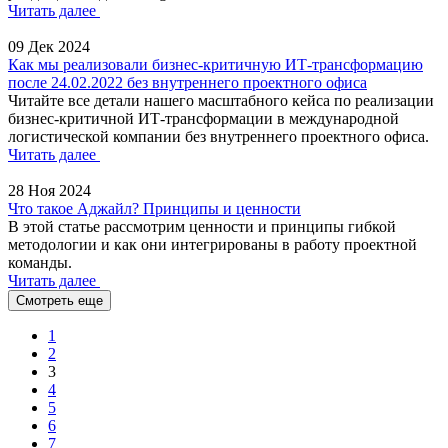
Читать далее
09 Дек 2024
Как мы реализовали бизнес-критичную ИТ-трансформацию
после 24.02.2022 без внутреннего проектного офиса
Читайте все детали нашего масштабного кейса по реализации
бизнес-критичной ИТ-трансформации в международной
логистической компании без внутреннего проектного офиса.
Читать далее
28 Ноя 2024
Что такое Аджайл? Принципы и ценности
В этой статье рассмотрим ценности и принципы гибкой
методологии и как они интегрированы в работу проектной
команды.
Читать далее
Смотреть еще
1
2
3
4
5
6
7