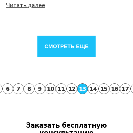
Читать далее
СМОТРЕТЬ ЕЩЕ
6
7
8
9
10
11
12
13
14
15
16
17
Заказать бесплатную
консультацию