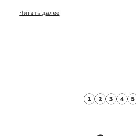
Читать далее
1
2
3
4
5