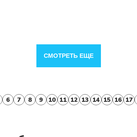
СМОТРЕТЬ ЕЩЕ
6
7
8
9
10
11
12
13
14
15
16
17