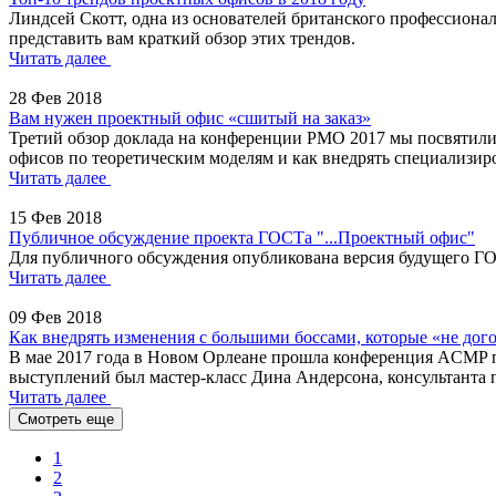
Линдсей Скотт, одна из основателей британского профессионал
представить вам краткий обзор этих трендов.
Читать далее
28 Фев 2018
Вам нужен проектный офис «сшитый на заказ»
Третий обзор доклада на конференции PMO 2017 мы посвятили 
офисов по теоретическим моделям и как внедрять специализи
Читать далее
15 Фев 2018
Публичное обсуждение проекта ГОСТа "...Проектный офис"
Для публичного обсуждения опубликована версия будущего ГО
Читать далее
09 Фев 2018
Как внедрять изменения с большими боссами, которые «не дог
В мае 2017 года в Новом Орлеане прошла конференция ACMP 
выступлений был мастер-класс Дина Андерсона, консультанта 
Читать далее
Смотреть еще
1
2