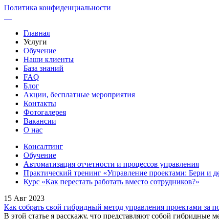
Политика конфиденциальности
Главная
Услуги
Обучение
Наши клиенты
База знаний
FAQ
Блог
Акции, бесплатные мероприятия
Контакты
Фотогалерея
Вакансии
О нас
Консалтинг
Обучение
Автоматизация отчетности и процессов управления
Практический тренинг «Управление проектами: Бери и д
Курс «Как перестать работать вместо сотрудников?»
15 Авг 2023
Как собрать свой гибридный метод управления проектами за п
В этой статье я расскажу, что представляют собой гибридные 