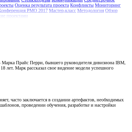
роекты
Оценка результата проекта
Конфликты
Мониторинг
Конференция РМО 2017
Мастер-класс
Методология
Обзор
ие проектами
– Марка Прайс Перри, бывшего руководителя дивизиона IBM,
 18 лет. Марк рассказал свое видение модели успешного
няет, часто заключается в создании артефактов, необходимых
шаблонов, проведении обучения, разработке и настройки