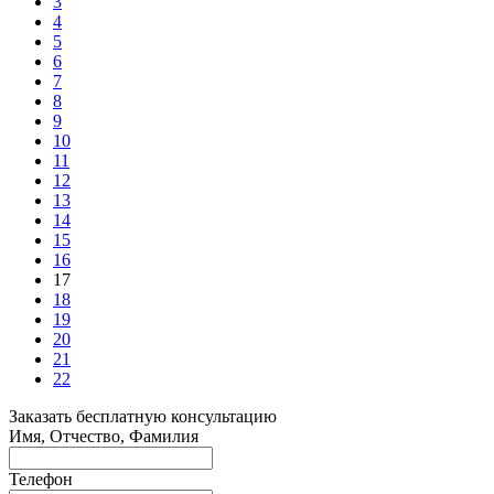
3
4
5
6
7
8
9
10
11
12
13
14
15
16
17
18
19
20
21
22
Заказать бесплатную консультацию
Имя, Отчество, Фамилия
Телефон