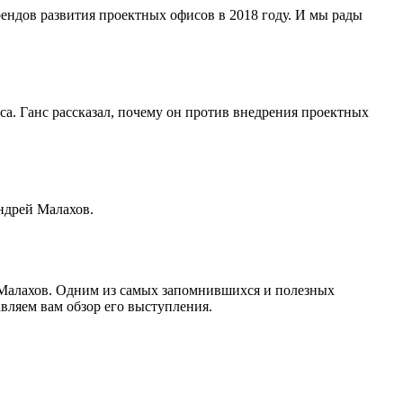
рендов развития проектных офисов в 2018 году. И мы рады
а. Ганс рассказал, почему он против внедрения проектных
ндрей Малахов.
 Малахов. Одним из самых запомнившихся и полезных
вляем вам обзор его выступления.