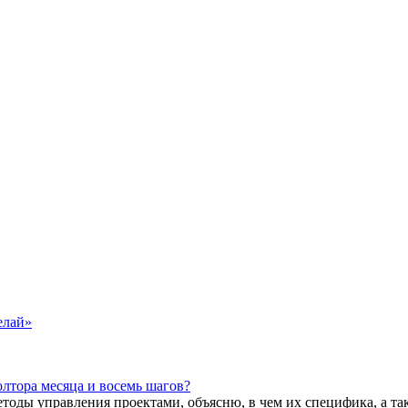
елай»
олтора месяца и восемь шагов?
методы управления проектами, объясню, в чем их специфика, а 