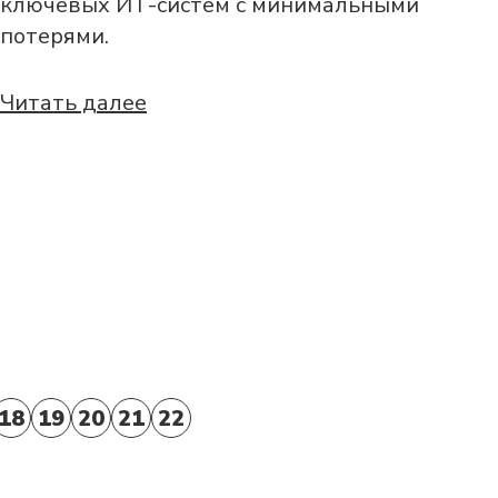
ключевых ИТ-систем с минимальными
потерями.
Читать далее
18
19
20
21
22