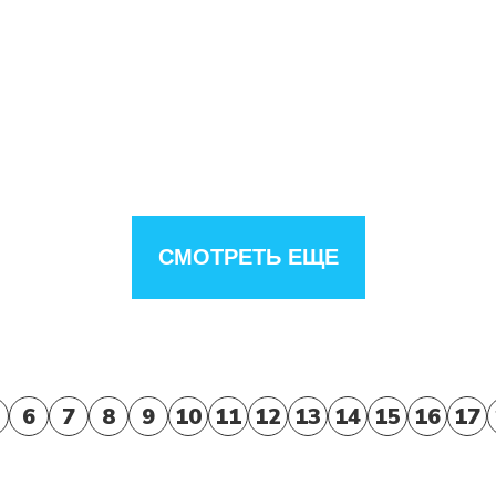
СМОТРЕТЬ ЕЩЕ
6
7
8
9
10
11
12
13
14
15
16
17