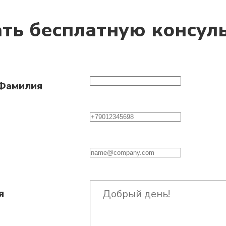
ать бесплатную консул
 Фамилия
я