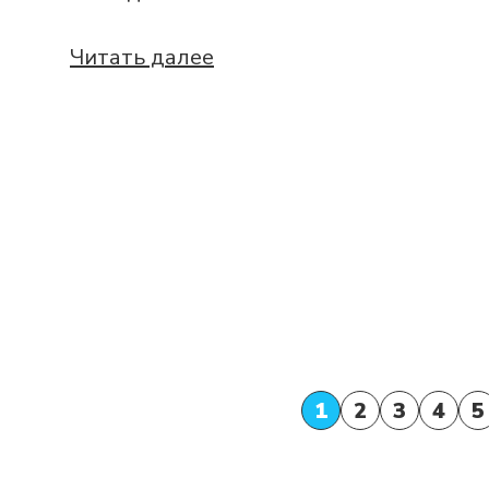
Читать далее
1
2
3
4
5