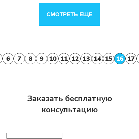
СМОТРЕТЬ ЕЩЕ
6
7
8
9
10
11
12
13
14
15
16
17
Заказать бесплатную
консультацию