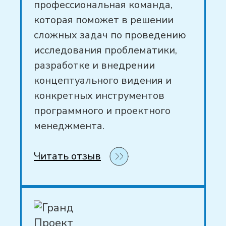
профессиональная команда,
совместной обработки и
которая поможет в решении
доработки
сложных задач по проведению
исследования проблематики,
разработке и внедрении
концептуального видения и
ПОЛУЧИТЬ БЕСПЛАТНУЮ
конкретных инструментов
КОНСУЛЬТАЦИЮ
программного и проектного
менеджмента.
Читать отзыв