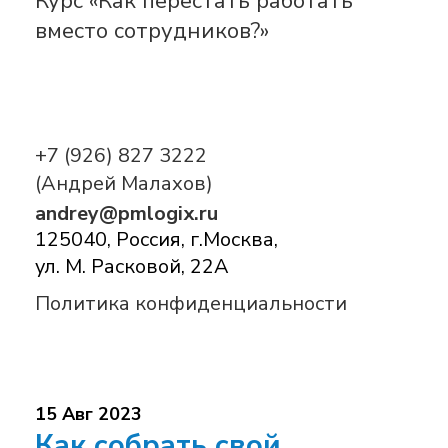
Курс «Как перестать работать
вместо сотрудников?»
+7 (926) 827 3222
(Андрей Малахов)
andrey@pmlogix.ru
125040, Россия, г.Москва,
ул. М. Расковой, 22А
Политика конфиденциальности
15 Авг 2023
Как собрать свой