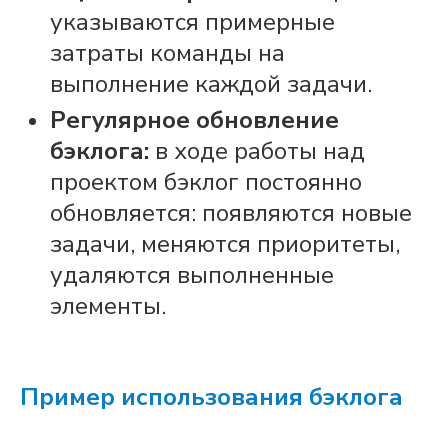
указываются примерные
затраты
команды
на
выполнение каждой
задачи
.
Регулярное обновление
бэклога
:
в ходе
работы
над
проектом
бэклог
постоянно
обновляется: появляются новые
задачи
, меняются приоритеты,
удаляются выполненные
элементы.
Пример использования
бэклога