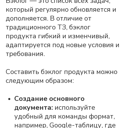
Бэклог
— это список всех
задач
,
который регулярно обновляется и
дополняется. В отличие от
традиционного ТЗ,
бэклог
продукта
гибкий и изменчивый,
адаптируется под новые условия и
требования.
Составить
бэклог
продукта
можно
следующим образом:
Создание основного
документа:
используйте
удобный для
команды
формат,
например, Google-таблицу, где