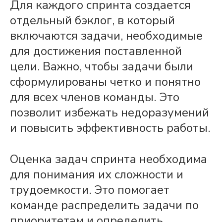
Для каждого
спринта
создается
отдельный
бэклог
, в который
включаются
задачи
, необходимые
для достижения поставленной
цели
. Важно, чтобы
задачи
были
сформулированы четко и понятно
для всех членов
команды
. Это
позволит избежать недоразумений
и повысить эффективность
работы
.
Оценка
задач
спринта
необходима
для понимания их сложности и
трудоемкости. Это помогает
команде
распределить
задачи
по
приоритетам и определить,