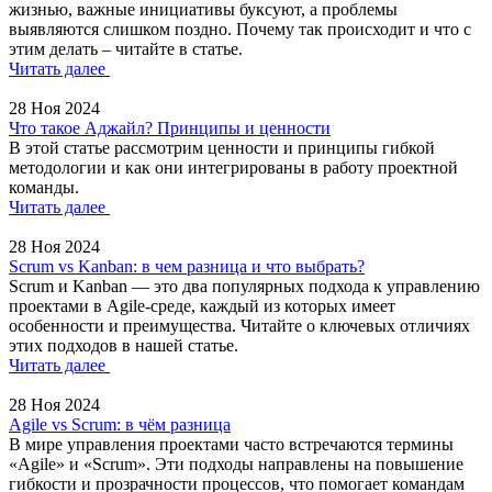
жизнью, важные инициативы буксуют, а проблемы
выявляются слишком поздно. Почему так происходит и что с
этим делать – читайте в статье.
Читать далее
28 Ноя 2024
Что такое Аджайл? Принципы и ценности
В этой статье рассмотрим ценности и принципы гибкой
методологии и как они интегрированы в работу проектной
команды.
Читать далее
28 Ноя 2024
Scrum vs Kanban: в чем разница и что выбрать?
Scrum и Kanban — это два популярных подхода к управлению
проектами в Agile-среде, каждый из которых имеет
особенности и преимущества. Читайте о ключевых отличиях
этих подходов в нашей статье.
Читать далее
28 Ноя 2024
Agile vs Scrum: в чём разница
В мире управления проектами часто встречаются термины
«Agile» и «Scrum». Эти подходы направлены на повышение
гибкости и прозрачности процессов, что помогает командам