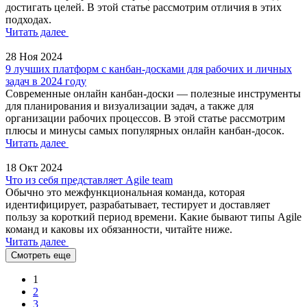
достигать целей. В этой статье рассмотрим отличия в этих
подходах.
Читать далее
28 Ноя 2024
9 лучших платформ с канбан-досками для рабочих и личных
задач в 2024 году
Современные онлайн канбан-доски — полезные инструменты
для планирования и визуализации задач, а также для
организации рабочих процессов. В этой статье рассмотрим
плюсы и минусы самых популярных онлайн канбан-досок.
Читать далее
18 Окт 2024
Что из себя представляет Agile team
Обычно это межфункциональная команда, которая
идентифицирует, разрабатывает, тестирует и доставляет
пользу за короткий период времени. Какие бывают типы Agile
команд и каковы их обязанности, читайте ниже.
Читать далее
Смотреть еще
1
2
3