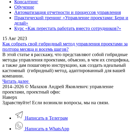
Консалтинг
Обучение
Автоматизация отчетности и процессов управления
Практический тренинг «Управление проектами: Бери и
делай»
Курс «Как перестать работать вместо сотрудников?»
15 Авг 2023
Как собрать свой гибридный метод управления проектами за
полтора месяца и восемь шагов?
В этой статье я расскажу, что представляют собой гибридные
методы управления проектами, объясню, в чем их специфика,
а также дам пошаговую инструкцию, как создать идеальный
кастомный (гибридный) метод, адаптированный для вашей
компании.
Читать далее
2014–2026 © Малахов Андрей Яковлевич: управление
проектами, проектный офис
Наверх
Здравствуйте! Если возникли вопросы, мы на связи.
Написать в Телеграм
Написать в WhatsApp