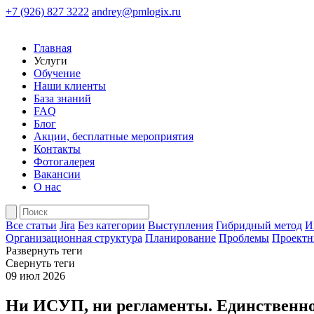
+7 (926) 827 3222
andrey@pmlogix.ru
Главная
Услуги
Обучение
Наши клиенты
База знаний
FAQ
Блог
Акции, бесплатные мероприятия
Контакты
Фотогалерея
Вакансии
О нас
Все статьи
Jira
Без категории
Выступления
Гибридный метод
И
Организационная структура
Планирование
Проблемы
Проектн
Развернуть теги
Свернуть теги
09 июл 2026
Ни ИСУП, ни регламенты. Единственно