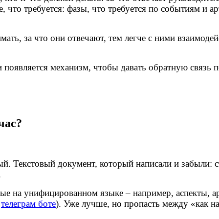
, что требуется: фазы, что требуется по событиям и а
мать, за что они отвечают, тем легче с ними взаимодей
и появляется механизм, чтобы давать обратную связь 
час?
й. Текстовый документ, который написали и забыли: с
.
ные на унифицированном языке – например, аспекты, а
м
телеграм боте
). Уже лучше, но пропасть между «как на