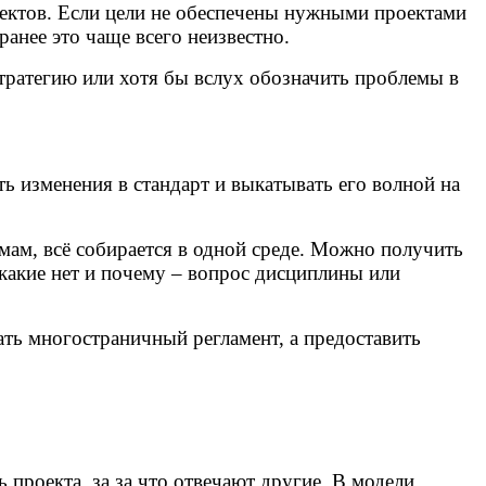
роектов. Если цели не обеспечены нужными проектами
аранее это чаще всего неизвестно.
стратегию или хотя бы вслух обозначить проблемы в
ь изменения в стандарт и выкатывать его волной на
ам, всё собирается в одной среде. Можно получить
 какие нет и почему – вопрос дисциплины или
ать многостраничный регламент, а предоставить
ь проекта, за за что отвечают другие. В модели