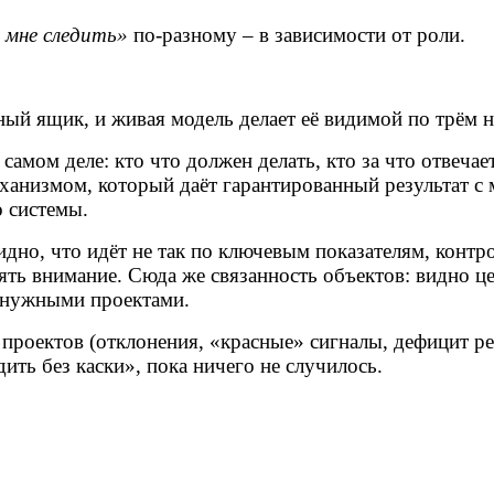
м мне следить»
по-разному – в зависимости от роли.
ный ящик, и живая модель делает её видимой по трём 
самом деле: кто что должен делать, кто за что отвечае
механизмом, который даёт гарантированный результат 
 системы.
дно, что идёт не так по ключевым показателям, контр
лять внимание. Сюда же связанность объектов: видно ц
а нужными проектами.
проектов (отклонения, «красные» сигналы, дефицит ре
дить без каски», пока ничего не случилось.