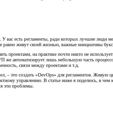
 У вас есть регламенты, ради которых лучшие люди ме
все равно живут своей жизнью, важные инициативы бу
ь проектами, на практике почти никто не использует –
П же автоматизирует лишь небольшую часть процессов
венность, связи между проектами и т.д.
ел, – это создать «DevOps» для регламентов. Живую 
ктному управлению. В статье ниже я поделюсь, в чем
яя эти проблемы.