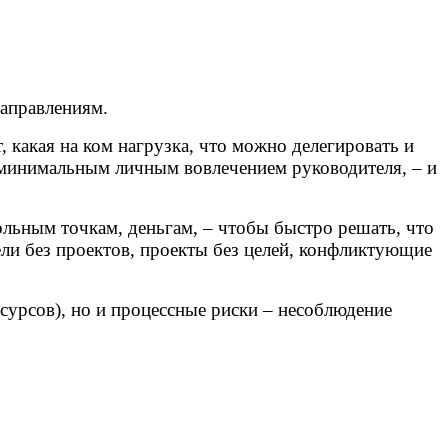
направлениям.
т, какая на ком нагрузка, что можно делегировать и
с минимальным личным вовлечением руководителя, – и
ольным точкам, деньгам, – чтобы быстро решать, что
ели без проектов, проекты без целей, конфликтующие
сурсов), но и процессные риски – несоблюдение