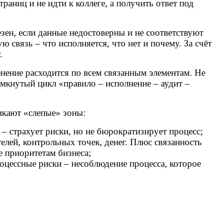
траниц и не идти к коллеге, а получить ответ под
зен, если данные недостоверны и не соответствуют
 связь – что исполняется, что нет и почему. За счёт
т.
нение расходится по всем связанным элементам. Не
амкнутый цикл «правило – исполнение – аудит –
икают «слепые» зоны:
– страхует риски, но не бюрократизирует процесс;
телей, контрольных точек, денег. Плюс связанность
е приоритетам бизнеса;
роцессные риски – несоблюдение процесса, которое