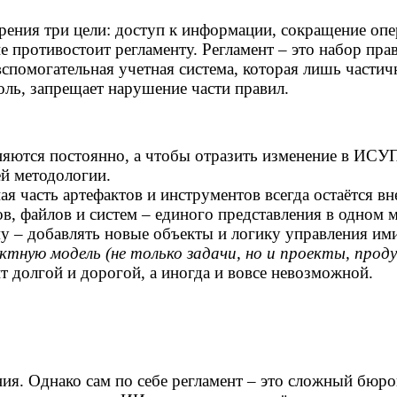
рения три цели: доступ к информации, сокращение о
е противостоит регламенту. Регламент – это набор пра
вспомогательная учетная система, которая лишь частич
оль, запрещает нарушение части правил.
яются постоянно, а чтобы отразить изменение в ИСУП,
ей методологии.
я часть артефактов и инструментов всегда остаётся в
, файлов и систем – единого представления в одном ме
му – добавлять новые объекты и логику управления и
ектную модель (не только задачи, но и проекты, проду
т долгой и дорогой, а иногда и вовсе невозможной.
ия. Однако сам по себе регламент – это сложный бюро