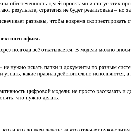
ажны обеспеченность целей проектами и статус этих п
гают результата, стратегия не будет реализована – но з
дсвечивает разрывы, чтобы вовремя скорректировать 
оектного офиса.
ерез полгода всё откатывается. В модели можно вносит
не нужно искать папки и документы по разным систем
и узнать, какие правила действительно исполняются, а
активность цифровой модели: не просто рассказать и д
онять, что нужно делать.
 кто и что должен делать: за что отвечает руководител