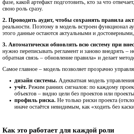
фазе, какой артефакт подготовить, кто за что отвечает
свою роль сразу.
2. Проводить аудит, чтобы сохранять правила 
реальности. Поэтому в модель встроен функционал ауд
этого данные остаются актуальными и достоверными,
3. Автоматически обновлять всю систему при вне
нужно переписывать регламент и заново внедрять – н
обратная связь – обновление правила» и делает мето
Самое главное – модель позволяет прозрачно управля
дизайн системы.
Адекватная модель управления,
учёт.
Режим ранних сигналов: по каждому проекту
объектов – видно цели без проектов или проект
профиль риска.
Не только риски проекта (откло
иначе остаётся невидимым, как «ходить без каски
Как это работает для каждой роли