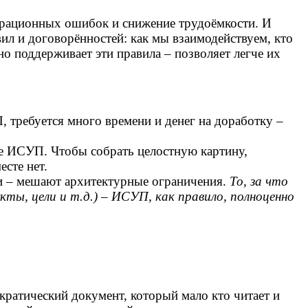
перационных ошибок и снижение трудоёмкости. И
вил и договорённостей: как мы взаимодействуем, кто
но поддерживает эти правила – позволяет легче их
 требуется много времени и денег на доработку –
не ИСУП. Чтобы собрать целостную картину,
сте нет.
ми – мешают архитектурные ограничения.
То, за что
кты, цели и т.д.) – ИСУП, как правило, полноценно
кратический документ, который мало кто читает и