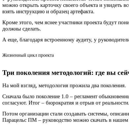
можно открыть карточку своего объекта и увидеть все
взять инструкцию и образец артефакта.
Кроме этого, чем яснее участники проекта будут пони
должны сделать.
А еще, благодаря встроенному аудиту, у руководител
Жизненный цикл проекта
Три поколения методологий: где вы сей
На мой взгляд, методология прожила два поколения.
Сначала было поколение 1.0 – регламент обыкновенны
согласуют. Итог – бюрократия и отрыв от реальности
Потом организации стали создавать системы, описан
Парацельс ПМ – руководство можно скачать в наше