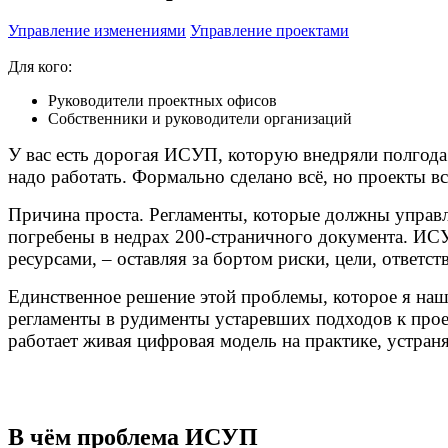
Управление изменениями
Управление проектами
Для кого:
Руководители проектных офисов
Собственники и руководители организаций
У вас есть дорогая ИСУП, которую внедряли полгода.
надо работать. Формально сделано всё, но проекты 
Причина проста. Регламенты, которые должны управлят
погребены в недрах 200-страничного документа. ИСУ
ресурсами, – оставляя за бортом риски, цели, ответст
Единственное решение этой проблемы, которое я наш
регламенты в рудименты устаревших подходов к прое
работает живая цифровая модель на практике, устран
В чём проблема ИСУП