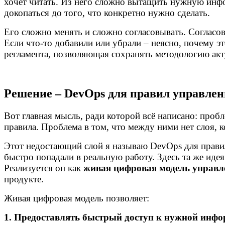
хочет читать. Из него сложно вытащить нужную инф
докопаться до того, что конкретно нужно сделать.
Его сложно менять и сложно согласовывать. Согласов
Если что-то добавили или убрали – неясно, почему эт
регламента, позволяющая сохранять методологию ак
Решение – DevOps для правил управле
Вот главная мысль, ради которой всё написано: проб
правила. Проблема в том, что между ними нет слоя, 
Этот недостающий слой я называю DevOps для правил
быстро попадали в реальную работу. Здесь та же иде
Реализуется он как
живая цифровая модель управл
продукте.
Живая цифровая модель позволяет:
1. Предоставлять быстрый доступ к нужной инфо