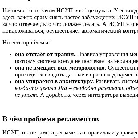
Начнём с того, зачем ИСУП вообще нужна. У её внед
здесь важно сразу снять частое заблуждение: ИСУП н
за что отвечает, кто что должен делать. А ИСУП это 
придерживаться, осуществляет автоматический контр
Но есть проблемы:
она отстаёт от правил.
Правила управления мен
поэтому система всегда не поспевает за эволюци
она не вмещает всю методологию.
Существенна
приходится сводить данные из разных документов
она упирается в архитектуру.
Развивать систе
когда-то ценили Jira – свободно развивать объ
не умеет.
А доработка через интегратора выходи
В чём проблема регламентов
ИСУП это не замена регламента с правилами управлен