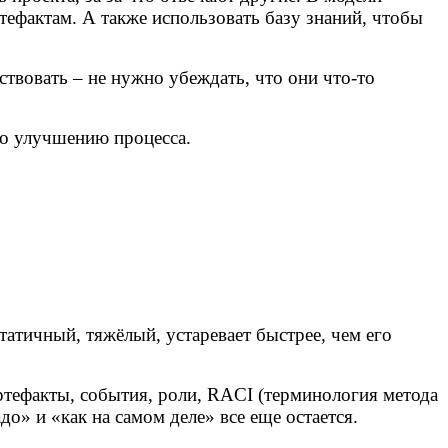
ртефактам. А также использовать базу знаний, чтобы
ствовать – не нужно убеждать, что они что-то
по улучшению процесса.
татичный, тяжёлый, устаревает быстрее, чем его
ртефакты, события, роли, RACI (терминология метода
до» и «как на самом деле» все еще остается.