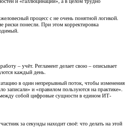
остей и «галлюцинаций», а в целом трудно
яжеловесный процесс с не очень понятной логикой.
кие риски понесли. При этом корректировка
ходимый.
работу – учёт. Регламент делает свою – описывает
зуются каждый день.
уатацию в один непрерывный поток, чтобы изменения
ило записали» и «правилом пользуются на практике».
 между собой цифровые сущности в едином ИТ-
частник за секунды находит своё: что делать на этой