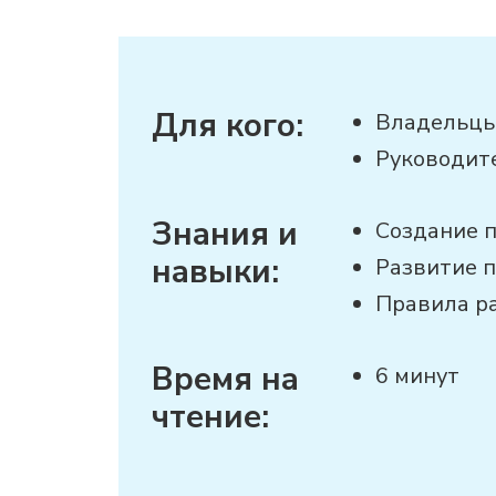
Для кого:
Владельцы
Руководит
Знания и
Создание 
навыки:
Развитие 
Правила р
Время на
6 минут
чтение: