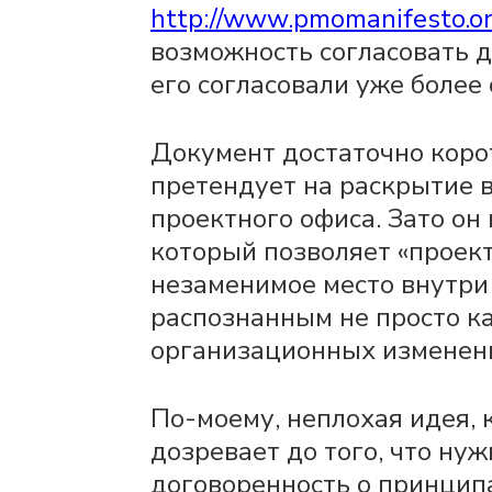
http://www.pmomanifesto.or
возможность согласовать 
его согласовали уже более
Документ достаточно корот
претендует на раскрытие 
проектного офиса. Зато он
который позволяет «проект
незаменимое место внутри
распознанным не просто ка
организационных изменени
По-моему, неплохая идея,
дозревает до того, что ну
договоренность о принцип