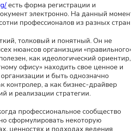
g/
есть форма регистрации и
документ электронно. На данный момен
 сотни профессионалов из разных стран
кий, толковый и понятный. Он не
всех нюансов организции «правильного
 полезен, как идеологический ориентир,
ному офису» находить свое ценное и
 организации и быть однозначно
к контролер, а как бизнес-драйвер
й и реализации стратегии.
 когда профессиональное сообщество
жно сформулировать некоторую
ах, ценностях и подходах ведения