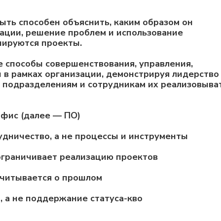
ть способен объяснить, каким образом он
ации, решение проблем и использование
иируются проекты.
 способы совершенствования, управления,
 в рамках организации, демонстрируя лидерство
 подразделениям и сотрудникам их реализовыват
офис (далее — ПО)
удничество, а не процессы и инструменты
 ограничивает реализацию проектов
тчитывается о прошлом
, а не поддержание статуса-кво