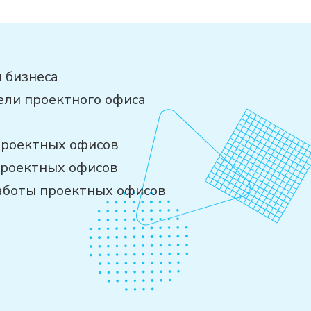
 бизнеса
ели проектного офиса
проектных офисов
проектных офисов
аботы проектных офисов