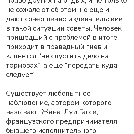
право других на отдых, и не только
не сожалеют об этом, но ещё и
дают совершенно издевательские
в такой ситуации советы. Человек
пришедший с проблемой в итоге
приходит в праведный гнев
и
клянется “не спустить дело на
тормозах”, а ещё “передать куда
следует”.
Существует любопытное
наблюдение, автором которого
называют Жана-Луи Гассе,
французского предпринимателя,
бывшего исполнительного