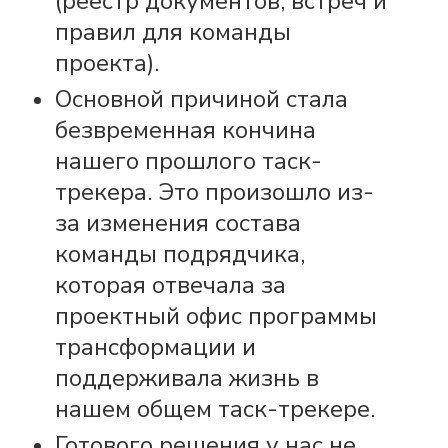
(реестр документов, встреч и
правил для команды
проекта).
Основной причиной стала
безвременная кончина
нашего прошлого таск-
трекера. Это произошло из-
за изменения состава
команды подрядчика,
которая отвечала за
проектный офис программы
трансформации и
поддерживала жизнь в
нашем общем таск-трекере.
Готового решения у нас не