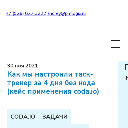
+7 (926) 827 3222
andrey@pmlogix.ru
Развернуть теги
30 ноя 2021
Как мы настроили таск-
трекер за 4 дня без кода
(кейс применения coda.io)
CODA.IO
ЗАДАЧИ