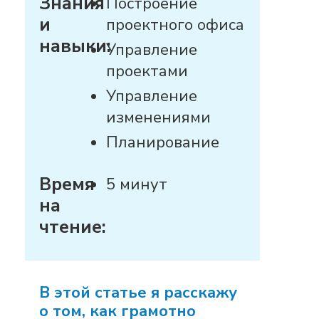
Знания
Построение
и
проектного офиса
навыки:
Управление
проектами
Управление
изменениями
Планирование
Время
5 минут
на
чтение:
В этой статье я расскажу
о том, как грамотно