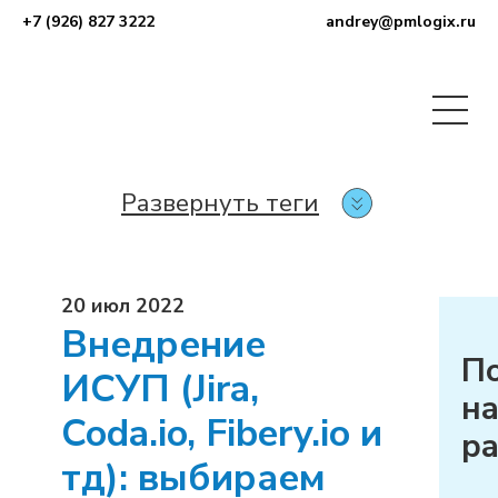
+7 (926) 827 3222
andrey@pmlogix.ru
Развернуть теги
20 июл 2022
Внедрение
П
ИСУП (Jira,
н
Coda.io, Fibery.io и
р
тд): выбираем