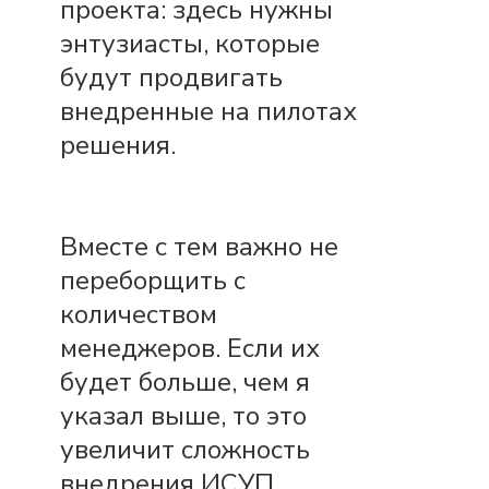
проекта: здесь нужны
энтузиасты, которые
будут продвигать
внедренные на пилотах
решения.
Вместе с тем важно не
переборщить с
количеством
менеджеров. Если их
будет больше, чем я
указал выше, то это
увеличит сложность
внедрения ИСУП.