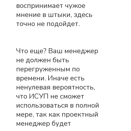
воспринимает чужое
мнение в штыки, здесь
точно не подойдет.
Что еще? Ваш менеджер
не должен быть
перегруженным по
времени. Иначе есть
ненулевая вероятность,
что ИСУП не сможет
использоваться в полной
мере, так как проектный
менеджер будет