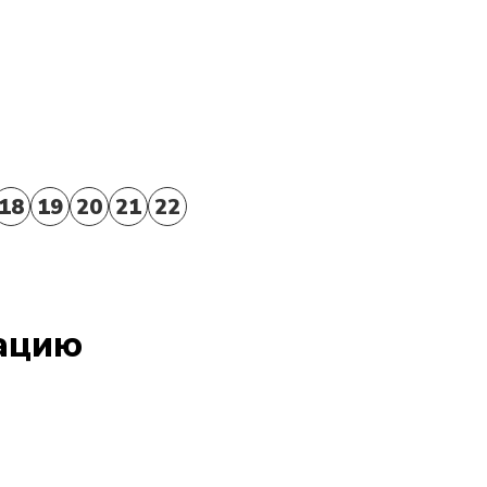
18
19
20
21
22
тацию