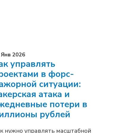
 Янв 2026
ак управлять
роектами в форс-
ажорной ситуации:
акерская атака и
жедневные потери в
иллионы рублей
к нужно управлять масштабной