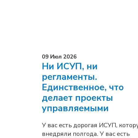
09 Июл 2026
Ни ИСУП, ни
регламенты.
Единственное, что
делает проекты
управляемыми
У вас есть дорогая ИСУП, котор
внедряли полгода. У вас есть