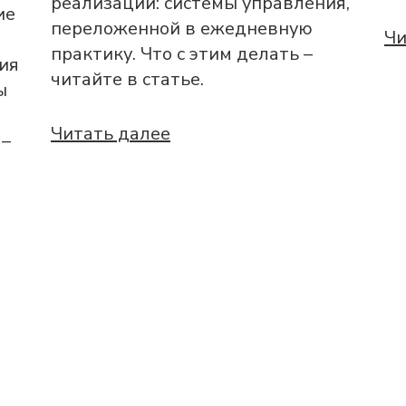
реализации: системы управления,
ие
переложенной в ежедневную
Чи
практику. Что с этим делать –
ия
читайте в статье.
ы
Читать далее
 –