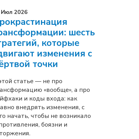
 Июл 2026
рокрастинация
рансформации: шесть
тратегий, которые
двигают изменения с
ёртвой точки
этой статье — не про
ансформацию «вообще», а про
йфхаки и коды входа: как
авно внедрять изменения, с
го начать, чтобы не возникало
противления, боязни и
торжения.