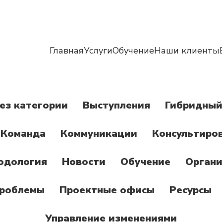
Главная
Услуги
Обучение
Наши клиенты
ез категории
Выступления
Гибридный
Команда
Коммуникации
Консультиро
одология
Новости
Обучение
Органи
роблемы
Проектные офисы
Ресурсы
Управление изменениями