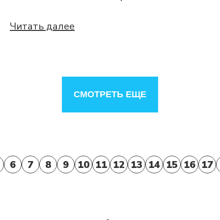
Читать далее
СМОТРЕТЬ ЕЩЕ
6
7
8
9
10
11
12
13
14
15
16
17