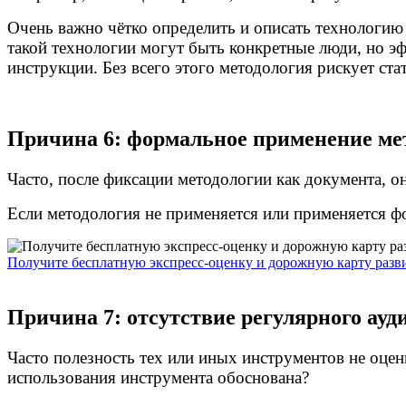
Очень важно чётко определить и описать технологию з
такой технологии могут быть конкретные люди, но э
инструкции. Без всего этого методология рискует ст
Причина 6: формальное применение ме
Часто, после фиксации методологии как документа, он
Если методология не применяется или применяется фор
Получите бесплатную экспресс-оценку и дорожную карту разв
Причина 7: отсутствие регулярного ауд
Часто полезность тех или иных инструментов не оцен
использования инструмента обоснована?