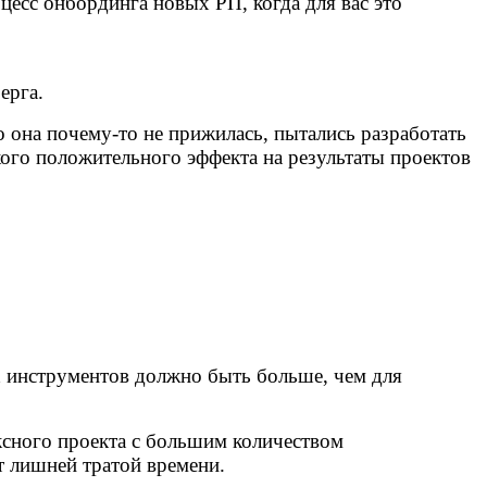
цесс онбординга новых РП, когда для вас это
берга.
 она почему-то не прижилась, пытались разработать
ого положительного эффекта на результаты проектов
х инструментов должно быть больше, чем для
ксного проекта с большим количеством
т лишней тратой времени.