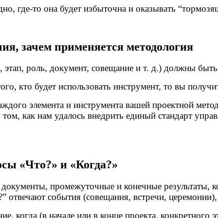
дно, где-то она будет избыточна и оказывать “тормозя
ния, зачем применяется методология
 этап, роль, документ, совещание и т. д.) должны быть
того, кто будет использовать инструмент, то вы получи
аждого элемента и инструмента вашей проектной мето
 том, как нам удалось внедрить единый стандарт упра
осы «Что?» и «Когда?»
: документы, промежуточные и конечные результаты, к
?” отвечают события (совещания, встречи, церемонии)
ие, когда (в начале или в конце проекта, конкретного 