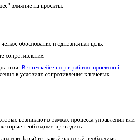
щее” влияние на проекты.
 чёткое обоснование и однозначная цель.
те сопротивление.
дологии.
В этом кейсе по разработке проектной
вления в условиях сопротивления ключевых
оторые возникают в рамках процесса управления или
, которые необходимо проводить.
этапа или фазы) и с какой частотой необходимо