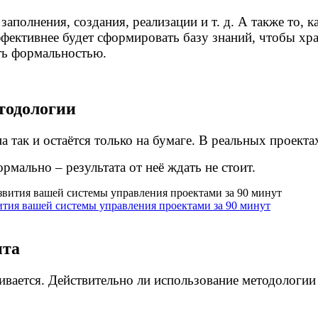
аполнения, создания, реализации и т. д. А также то, 
ффективнее будет сформировать базу знаний, чтобы хр
ать формальностью.
тодологии
а так и остаётся только на бумаге. В реальных проекта
мально – результата от неё ждать не стоит.
ития вашей системы управления проектами за 90 минут
ита
ивается. Действительно ли использование методологии