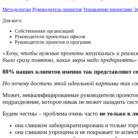
Методологии
Руководитель проектов
Управление проектами
Э
Для кого:
Собственники организаций
Руководители проектных офисов
Руководители проектов и программ
«Хочу, чтобы нужные проекты запускались и реализо
было сразу понятно, какие меры надо предпринять»
80% наших клиентов именно так представляют се
Но почему достичь этой идеальной картины так с
Может, неквалифицированные руководители проектов,
подразделение, которое никак не может наладить сис
Будем честны – проблема очень часто
не только в л
она слишком забюрократизирована и только тор
она слишком упрощена и не покрывает те аспект