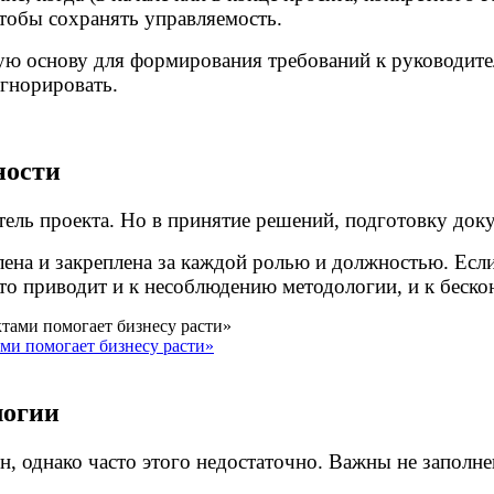
чтобы сохранять управляемость.
 основу для формирования требований к руководителю
игнорировать.
ности
тель проекта. Но в принятие решений, подготовку док
лена и закреплена
за каждой ролью и должностью. Если
 Это приводит и к несоблюдению методологии, и к беск
ми помогает бизнесу расти»
логии
, однако часто этого недостаточно. Важны не заполне