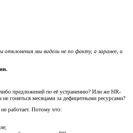
 отклонения мы видели не по факту, а заранее, и
ии.
-либо предложений по её устранению? Или же HR-
 а не гоняться месяцами за дефицитными ресурсами?
 не работает. Потому что:
ле;