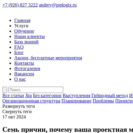
+7 (926) 827 3222
andrey@pmlogix.ru
Главная
Услуги
Обучение
Наши клиенты
База знаний
FAQ
Блог
Акции, бесплатные мероприятия
Контакты
Фотогалерея
Вакансии
О нас
Все статьи
Jira
Без категории
Выступления
Гибридный метод
И
Организационная структура
Планирование
Проблемы
Проектн
Развернуть теги
Свернуть теги
17 окт 2024
Семь причин, почему ваша проектная м