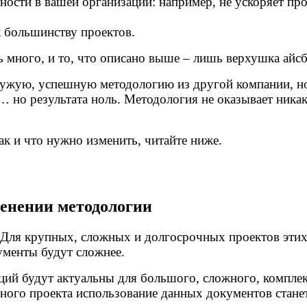
ности в вашей организации: например, не ускоряет про
к большинству проектов.
ь много, и то, что описано выше – лишь верхушка айс
чужую, успешную методологию из другой компании, но
 но результата ноль. Методология не оказывает никак
ак и что нужно изменить, читайте ниже.
менении методологии
. Для крупных, сложных и долгосрочных проектов эти
ументы будут сложнее.
ций будут актуальны для большого, сложного, компле
ного проекта использование данных документов стане