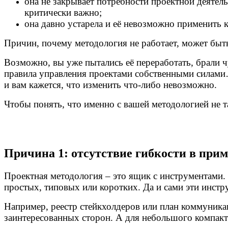
она не закрывает потребности проектной деятель
критически важно;
она давно устарела и её невозможно применить 
Причин, почему методология не работает, может быт
Возможно, вы уже пытались её переработать, брали 
правила управления проектами собственными силами…
и вам кажется, что изменить что-либо невозможно.
Чтобы понять, что именно с вашей методологией не т
Причина 1: отсутствие гибкости в при
Проектная методология – это ящик с инструментами
простых, типовых или коротких. Да и сами эти инстр
Например, реестр стейкхолдеров или план коммуника
заинтересованных сторон. А для небольшого компакт