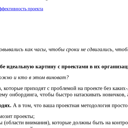
ффективность проекта
вывались как часы, чтобы сроки не сдвигались, чтобы
бе идеальную картину с проектами в их организац
ложно и кто в этом виноват?
 которые приходят с проблемой на проекте без каких
тему онбординга, чтобы быстро натаскивать новичков,
юдях.
А в том, что ваша проектная методология просто
мозит проекты;
ы (области внимания), которые должны быть на контро