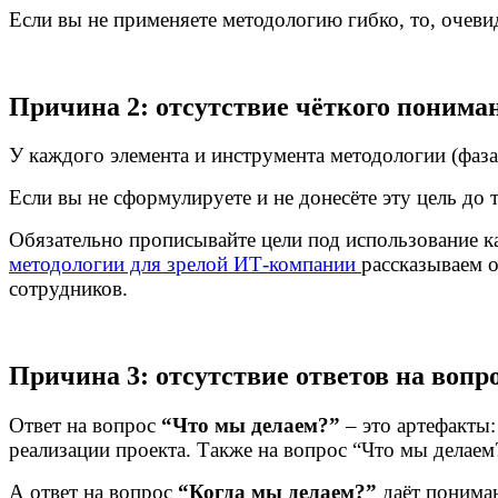
Если вы не применяете методологию гибко, то, очеви
Причина 2: отсутствие чёткого понима
У каждого элемента и инструмента методологии (фаза,
Если вы не сформулируете и не донесёте эту цель до 
Обязательно прописывайте цели под использование к
методологии для зрелой ИТ-компании
рассказываем о
сотрудников.
Причина 3: отсутствие ответов на вопр
Ответ на вопрос
“Что мы делаем?”
– это артефакты
реализации проекта. Также на вопрос “Что мы делаем
А ответ на вопрос
“Когда мы делаем?”
даёт пониман