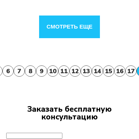
СМОТРЕТЬ ЕЩЕ
6
7
8
9
10
11
12
13
14
15
16
17
Заказать бесплатную
консультацию