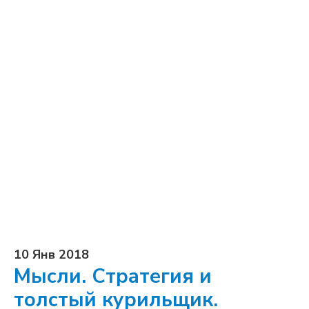
10 Янв 2018
Мысли. Стратегия и
толстый курильщик.