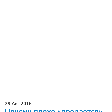
29 Авг 2016
Почему плохо «продается»