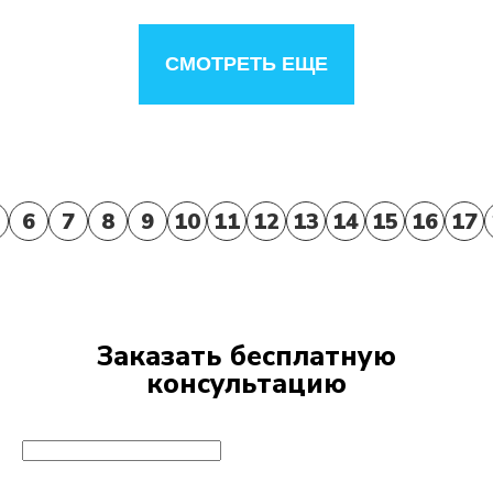
СМОТРЕТЬ ЕЩЕ
6
7
8
9
10
11
12
13
14
15
16
17
Заказать бесплатную
консультацию