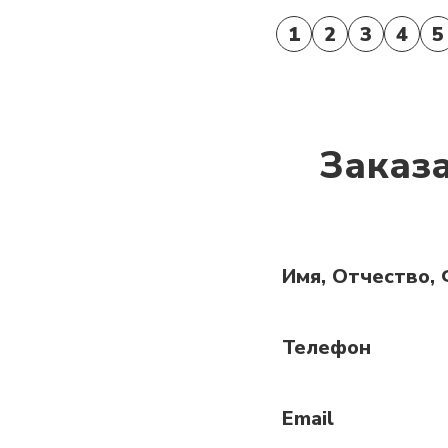
1
2
3
4
5
Заказ
Имя, Отчество,
Телефон
Email