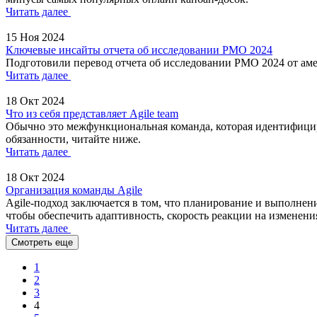
Читать далее
15 Ноя 2024
Ключевые инсайты отчета об исследовании PMO 2024
Подготовили перевод отчета об исследовании PMO 2024 от 
Читать далее
18 Окт 2024
Что из себя представляет Agile team
Обычно это межфункциональная команда, которая идентифицируе
обязанности, читайте ниже.
Читать далее
18 Окт 2024
Организация команды Agile
Agile-подход заключается в том, что планирование и выполнен
чтобы обеспечить адаптивность, скорость реакции на изменения
Читать далее
Смотреть еще
1
2
3
4