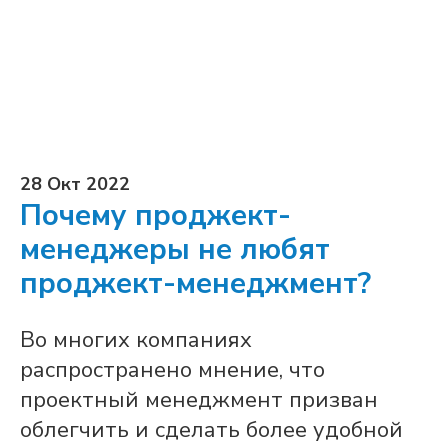
28 Окт 2022
Почему проджект-
менеджеры не любят
проджект-менеджмент?
Во многих компаниях
распространено мнение, что
проектный менеджмент призван
облегчить и сделать более удобной