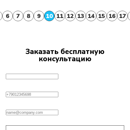
6
7
8
9
10
11
12
13
14
15
16
17
Заказать бесплатную
консультацию