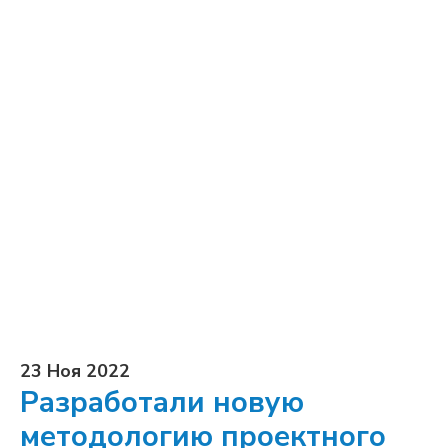
23 Ноя 2022
Разработали новую
методологию проектного