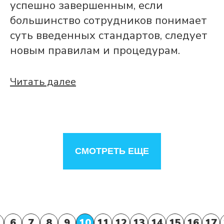
успешно завершенным, если
большинство сотрудников понимает
суть введенных стандартов, следует
новым правилам и процедурам.
Читать далее
СМОТРЕТЬ ЕЩЕ
6
7
8
9
10
11
12
13
14
15
16
17