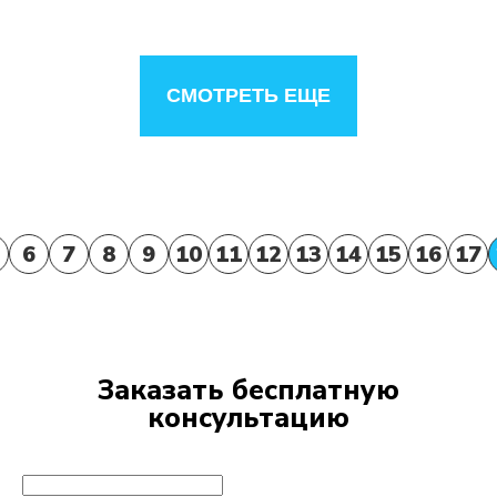
СМОТРЕТЬ ЕЩЕ
6
7
8
9
10
11
12
13
14
15
16
17
Заказать бесплатную
консультацию