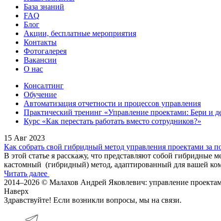
База знаний
FAQ
Блог
Акции, бесплатные мероприятия
Контакты
Фотогалерея
Вакансии
О нас
Консалтинг
Обучение
Автоматизация отчетности и процессов управления
Практический тренинг «Управление проектами: Бери и д
Курс «Как перестать работать вместо сотрудников?»
15 Авг 2023
Как собрать свой гибридный метод управления проектами за п
В этой статье я расскажу, что представляют собой гибридные 
кастомный (гибридный) метод, адаптированный для вашей ко
Читать далее
2014–2026 © Малахов Андрей Яковлевич: управление проекта
Наверх
Здравствуйте! Если возникли вопросы, мы на связи.