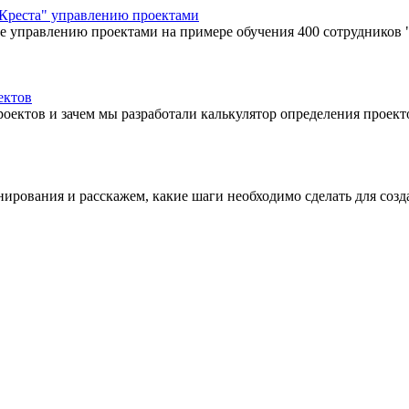
 Креста" управлению проектами
е управлению проектами на примере обучения 400 сотрудников 
ектов
оектов и зачем мы разработали калькулятор определения проект
нирования и расскажем, какие шаги необходимо сделать для соз