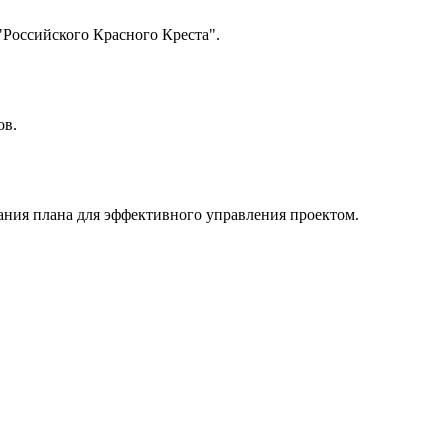
"Российского Красного Креста".
ов.
дания плана для эффективного управления проектом.