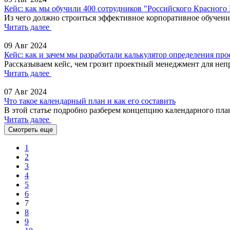
Кейс: как мы обучили 400 сотрудников "Российского Красного
Из чего должно строиться эффективное корпоративное обучени
Читать далее
09 Авг 2024
Кейс: как и зачем мы разработали калькулятор определения про
Рассказываем кейс, чем грозит проектный менеджмент для непр
Читать далее
07 Авг 2024
Что такое календарный план и как его составить
В этой статье подробно разберем концепцию календарного пла
Читать далее
Смотреть еще
1
2
3
4
5
6
7
8
9