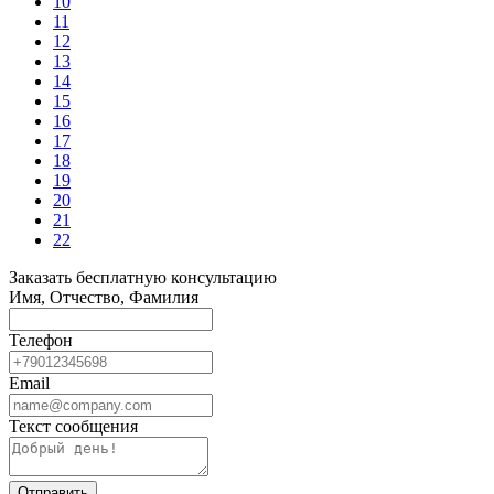
10
11
12
13
14
15
16
17
18
19
20
21
22
Заказать бесплатную консультацию
Имя, Отчество, Фамилия
Телефон
Email
Текст сообщения
Отправить