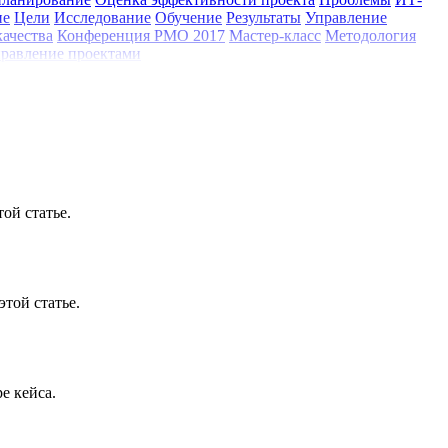
ие
Цели
Исследование
Обучение
Результаты
Управление
качества
Конференция РМО 2017
Мастер-класс
Методология
равление проектами
ой статье.
той статье.
е кейса.