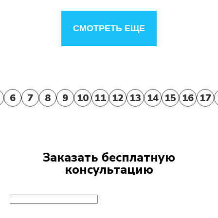
СМОТРЕТЬ ЕЩЕ
6
7
8
9
10
11
12
13
14
15
16
17
Заказать бесплатную
консультацию