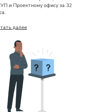
УП и Проектному офису за 32
са.
тать далее