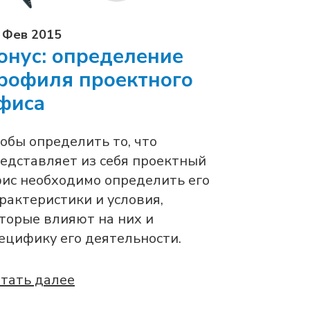
 Фев 2015
онус: определение
рофиля проектного
фиса
обы определить то, что
едставляет из себя проектный
ис необходимо определить его
рактеристики и условия,
торые влияют на них и
ецифику его деятельности.
тать далее