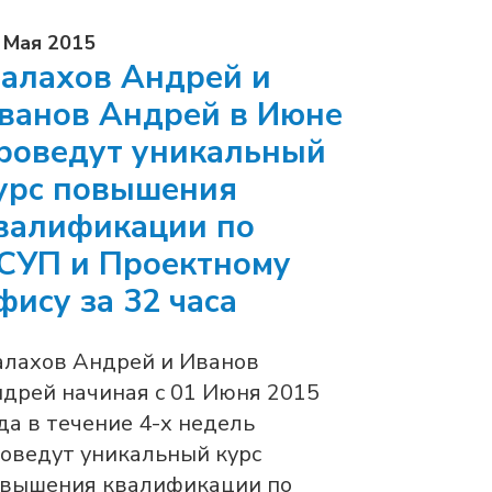
 Мая 2015
алахов Андрей и
ванов Андрей в Июне
роведут уникальный
урс повышения
валификации по
СУП и Проектному
фису за 32 часа
лахов Андрей и Иванов
дрей начиная с 01 Июня 2015
да в течение 4-х недель
оведут уникальный курс
вышения квалификации по