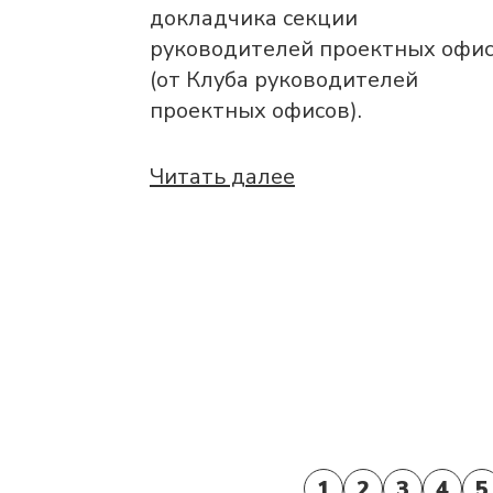
докладчика секции
руководителей проектных офи
(от Клуба руководителей
проектных офисов).
Читать далее
1
2
3
4
5