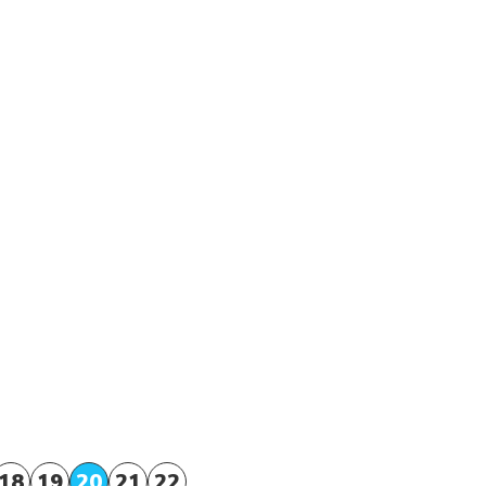
18
19
20
21
22