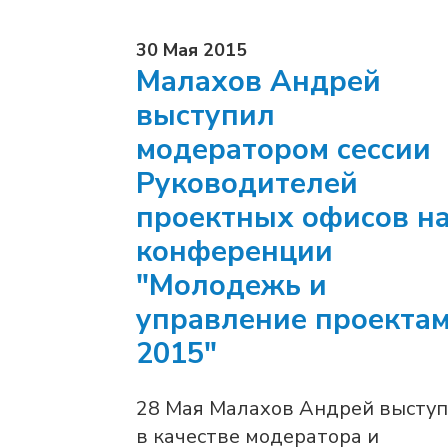
30 Мая 2015
Малахов Андрей
выступил
модератором сессии
Руководителей
проектных офисов н
конференции
"Молодежь и
управление проекта
2015"
28 Мая Малахов Андрей высту
в качестве модератора и