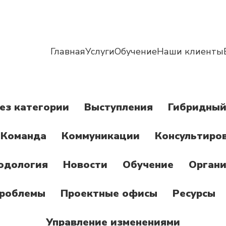
Главная
Услуги
Обучение
Наши клиенты
ез категории
Выступления
Гибридный
Команда
Коммуникации
Консультиро
одология
Новости
Обучение
Органи
роблемы
Проектные офисы
Ресурсы
Управление изменениями