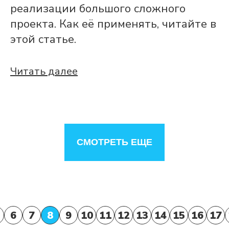
реализации большого сложного
проекта. Как её применять, читайте в
этой статье.
Читать далее
СМОТРЕТЬ ЕЩЕ
6
7
8
9
10
11
12
13
14
15
16
17