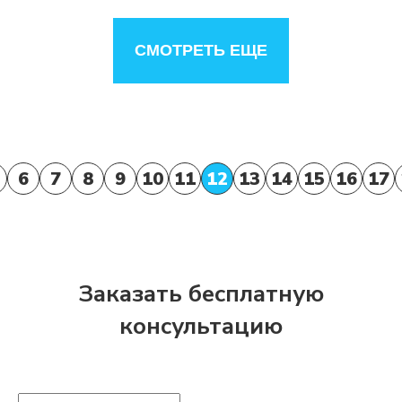
СМОТРЕТЬ ЕЩЕ
6
7
8
9
10
11
12
13
14
15
16
17
Заказать бесплатную
консультацию