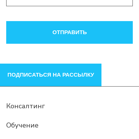
ОТПРАВИТЬ
ПОДПИСАТЬСЯ НА РАССЫЛКУ
Консалтинг
Обучение