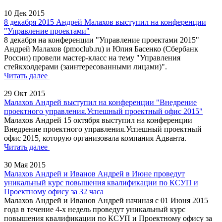
10 Дек 2015
8 декабря 2015 Андрей Малахов выступил на конференции
"Управление проектами"
8 декабря на конференции "Управление проектами 2015"
Андрей Малахов (pmoclub.ru) и Юлия Басенко (Сбербанк
России) провели мастер-класс на тему "Управления
стейкхолдерами (заинтересованными лицами)".
Читать далее
29 Окт 2015
Малахов Андрей выступил на конференции "Внедрение
проектного управления.Успешный проектный офис 2015"
Малахов Андрей 15 октября выступил на конференции
Внедрение проектного управления.Успешный проектный
офис 2015, которую организовала компания Адванта.
Читать далее
30 Мая 2015
Малахов Андрей и Иванов Андрей в Июне проведут
уникальный курс повышения квалификации по КСУП и
Проектному офису за 32 часа
Малахов Андрей и Иванов Андрей начиная с 01 Июня 2015
года в течение 4-х недель проведут уникальный курс
повышения квалификации по КСУП и Проектному офису за