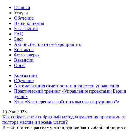
Главная
Услуги
Обучение
Наши клиенты
База знаний
FAQ
Блог
Акции, бесплатные мероприятия
Контакты
Фотогалерея
Вакансии
О нас
Консалтинг
Обучение
Автоматизация отчетности и процессов управления
Практический тренинг «Управление проектами: Бери и
делай»
Курс «Как перестать работать вместо сотрудников?»
15 Авг 2023
Как собрать свой гибридный метод управления проектами за
полтора месяца и восемь шагов?
В этой статье я расскажу, что представляют собой гибридные