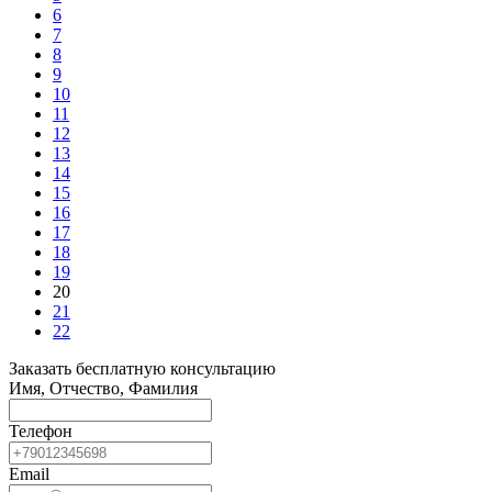
6
7
8
9
10
11
12
13
14
15
16
17
18
19
20
21
22
Заказать бесплатную консультацию
Имя, Отчество, Фамилия
Телефон
Email