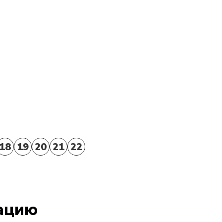
18
19
20
21
22
тацию