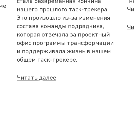
стала безвременная кончина
“н
еме
нашего прошлого таск-трекера.
Чи
Это произошло из-за изменения
состава команды подрядчика,
Чи
которая отвечала за проектный
офис программы трансформации
и поддерживала жизнь в нашем
общем таск-трекере.
Читать далее