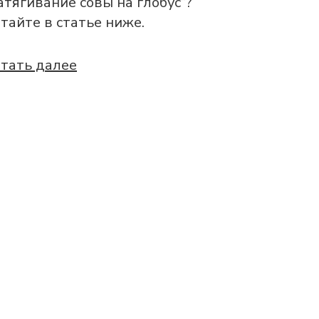
атягивание совы на глобус”?
тайте в статье ниже.
тать далее