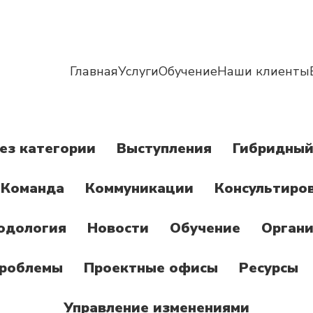
Главная
Услуги
Обучение
Наши клиенты
ез категории
Выступления
Гибридный
Команда
Коммуникации
Консультиро
одология
Новости
Обучение
Органи
роблемы
Проектные офисы
Ресурсы
Управление изменениями