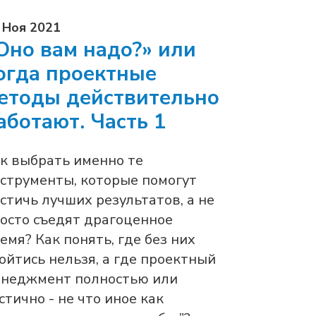
 Ноя 2021
Оно вам надо?» или
огда проектные
етоды действительно
аботают. Часть 1
к выбрать именно те
струменты, которые помогут
стичь лучших результатов, а не
осто съедят драгоценное
емя? Как понять, где без них
ойтись нельзя, а где проектный
неджмент полностью или
стично - не что иное как