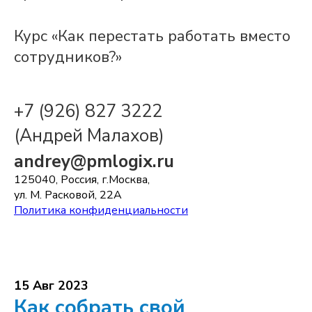
Курс «Как перестать работать вместо
сотрудников?»
+7 (926) 827 3222
(Андрей Малахов)
andrey@pmlogix.ru
125040, Россия, г.Москва,
ул. М. Расковой, 22А
Политика конфиденциальности
15 Авг 2023
Как собрать свой