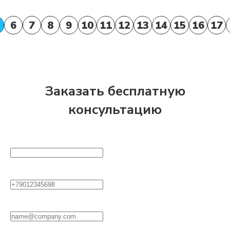
6
7
8
9
10
11
12
13
14
15
16
17
Заказать бесплатную
консультацию