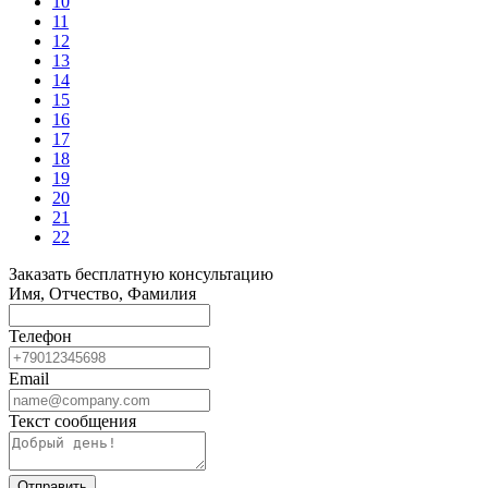
10
11
12
13
14
15
16
17
18
19
20
21
22
Заказать бесплатную консультацию
Имя, Отчество, Фамилия
Телефон
Email
Текст сообщения
Отправить