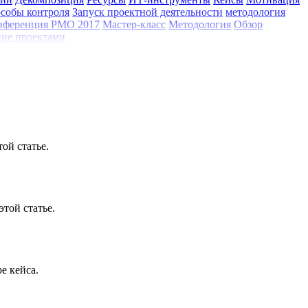
собы контроля
Запуск проектной деятельности
методология
нференция РМО 2017
Мастер-класс
Методология
Обзор
ие проектами
ой статье.
той статье.
е кейса.