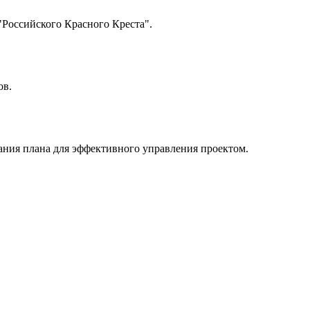
"Российского Красного Креста".
ов.
дания плана для эффективного управления проектом.