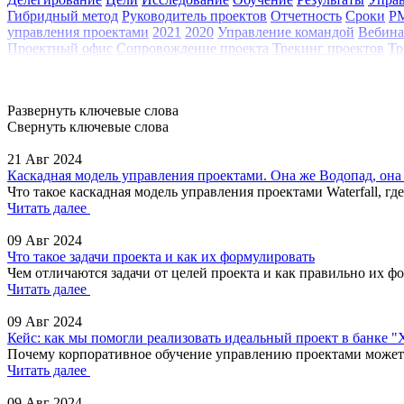
Гибридный метод
Руководитель проектов
Отчетность
Сроки
P
управления проектами
2021
2020
Управление командой
Вебина
Проектный офис
Сопровождение проекта
Трекинг проектов
Тр
Развернуть ключевые слова
Свернуть ключевые слова
21 Авг 2024
Каскадная модель управления проектами. Она же Водопад, она ж
Что такое каскадная модель управления проектами Waterfall, гд
Читать далее
09 Авг 2024
Что такое задачи проекта и как их формулировать
Чем отличаются задачи от целей проекта и как правильно их фо
Читать далее
09 Авг 2024
Кейс: как мы помогли реализовать идеальный проект в банке 
Почему корпоративное обучение управлению проектами может б
Читать далее
09 Авг 2024