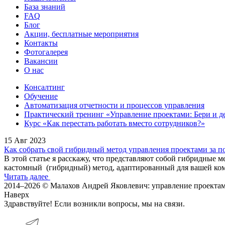
База знаний
FAQ
Блог
Акции, бесплатные мероприятия
Контакты
Фотогалерея
Вакансии
О нас
Консалтинг
Обучение
Автоматизация отчетности и процессов управления
Практический тренинг «Управление проектами: Бери и д
Курс «Как перестать работать вместо сотрудников?»
15 Авг 2023
Как собрать свой гибридный метод управления проектами за п
В этой статье я расскажу, что представляют собой гибридные 
кастомный (гибридный) метод, адаптированный для вашей ко
Читать далее
2014–2026 © Малахов Андрей Яковлевич: управление проекта
Наверх
Здравствуйте! Если возникли вопросы, мы на связи.