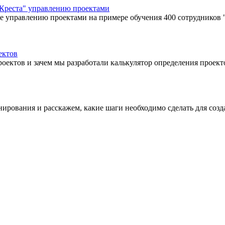
 Креста" управлению проектами
е управлению проектами на примере обучения 400 сотрудников 
ектов
оектов и зачем мы разработали калькулятор определения проект
нирования и расскажем, какие шаги необходимо сделать для соз