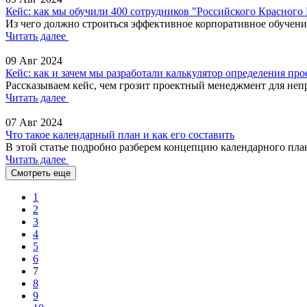
Кейс: как мы обучили 400 сотрудников "Российского Красного
Из чего должно строиться эффективное корпоративное обучени
Читать далее
09 Авг 2024
Кейс: как и зачем мы разработали калькулятор определения про
Рассказываем кейс, чем грозит проектный менеджмент для непр
Читать далее
07 Авг 2024
Что такое календарный план и как его составить
В этой статье подробно разберем концепцию календарного пла
Читать далее
Смотреть еще
1
2
3
4
5
6
7
8
9