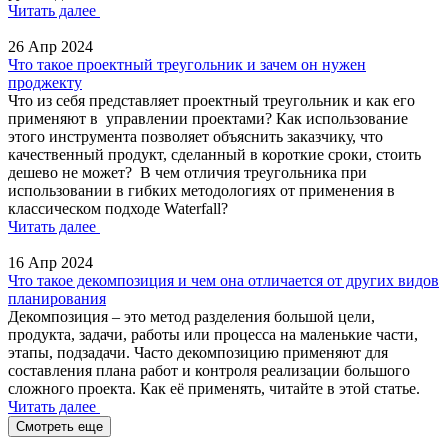
Читать далее
26 Апр 2024
Что такое проектный треугольник и зачем он нужен
проджекту
Что из себя представляет проектный треугольник и как его
применяют в управлении проектами? Как использование
этого инструмента позволяет объяснить заказчику, что
качественный продукт, сделанный в короткие сроки, стоить
дешево не может? В чем отличия треугольника при
использовании в гибких методологиях от применения в
классическом подходе Waterfall?
Читать далее
16 Апр 2024
Что такое декомпозиция и чем она отличается от других видов
планирования
Декомпозиция – это метод разделения большой цели,
продукта, задачи, работы или процесса на маленькие части,
этапы, подзадачи. Часто декомпозицию применяют для
составления плана работ и контроля реализации большого
сложного проекта. Как её применять, читайте в этой статье.
Читать далее
Смотреть еще