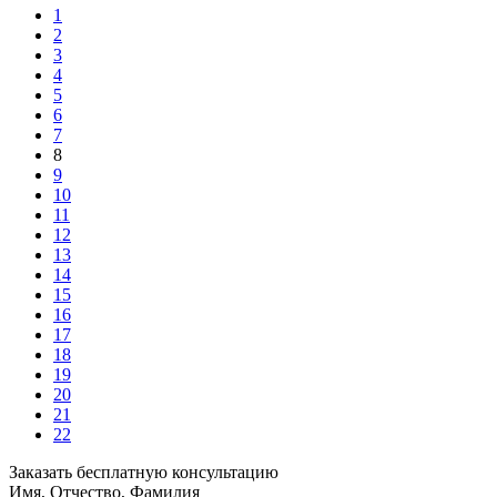
1
2
3
4
5
6
7
8
9
10
11
12
13
14
15
16
17
18
19
20
21
22
Заказать бесплатную консультацию
Имя, Отчество, Фамилия