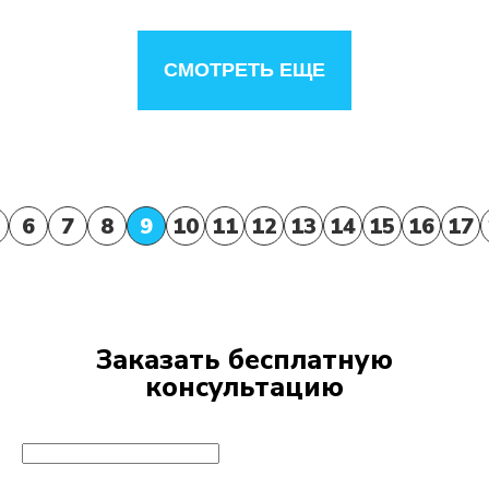
СМОТРЕТЬ ЕЩЕ
6
7
8
9
10
11
12
13
14
15
16
17
Заказать бесплатную
консультацию