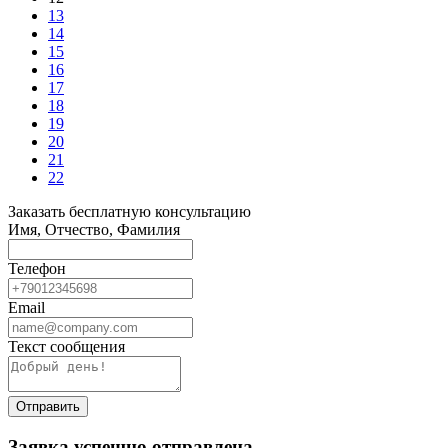
13
14
15
16
17
18
19
20
21
22
Заказать бесплатную консультацию
Имя, Отчество, Фамилия
Телефон
Email
Текст сообщения
Отправить
Заявка успешно отправлена