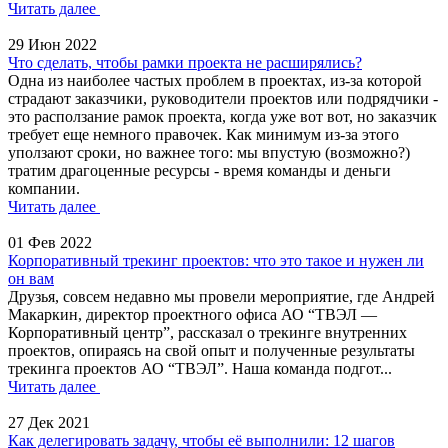
Читать далее
29 Июн 2022
Что сделать, чтобы рамки проекта не расширялись?
Одна из наиболее частых проблем в проектах, из-за которой
страдают заказчики, руководители проектов или подрядчики -
это расползание рамок проекта, когда уже вот вот, но заказчик
требует еще немного правочек. Как минимум из-за этого
уползают сроки, но важнее того: мы впустую (возможно?)
тратим драгоценные ресурсы - время команды и деньги
компании.
Читать далее
01 Фев 2022
Корпоративный трекинг проектов: что это такое и нужен ли
он вам
Друзья, совсем недавно мы провели мероприятие, где Андрей
Макаркин, директор проектного офиса АО “ТВЭЛ —
Корпоративный центр”, рассказал о трекинге внутренних
проектов, опираясь на свой опыт и полученные результаты
трекинга проектов АО “ТВЭЛ”. Наша команда подгот...
Читать далее
27 Дек 2021
Как делегировать задачу, чтобы её выполнили: 12 шагов