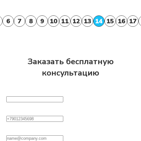
6
7
8
9
10
11
12
13
14
15
16
17
Заказать бесплатную
консультацию