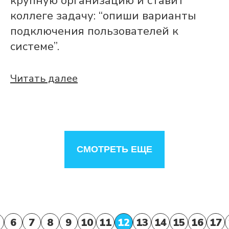
крупную организацию и ставит
коллеге задачу: “опиши варианты
подключения пользователей к
системе”.
Читать далее
СМОТРЕТЬ ЕЩЕ
6
7
8
9
10
11
12
13
14
15
16
17