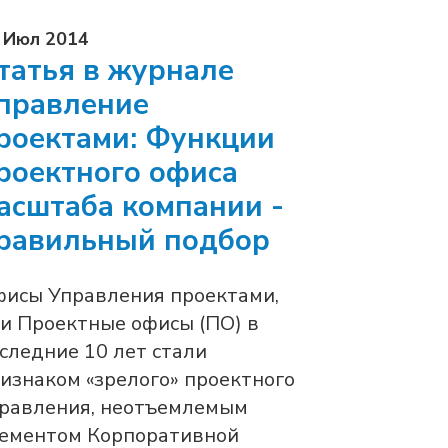
 Июл 2014
татья в журнале
правление
роектами: Функции
роектного офиса
асштаба компании -
равильный подбор
исы Управления проектами,
и Проектные офисы (ПО) в
следние 10 лет стали
изнаком «зрелого» проектного
равления, неотъемлемым
ементом Корпоративной