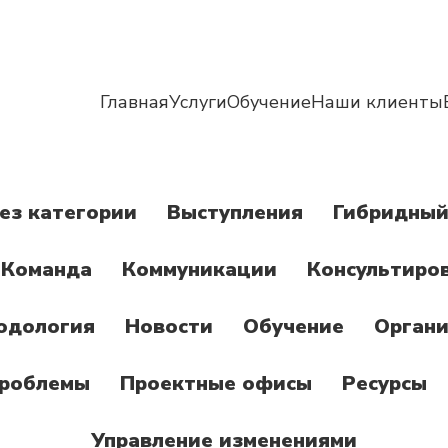
Главная
Услуги
Обучение
Наши клиенты
ез категории
Выступления
Гибридный
Команда
Коммуникации
Консультиро
одология
Новости
Обучение
Органи
роблемы
Проектные офисы
Ресурсы
Управление изменениями