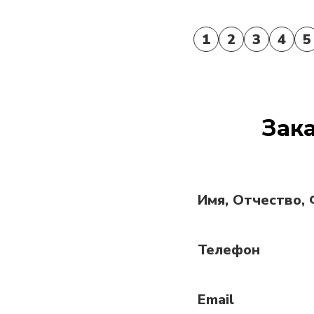
1
2
3
4
5
Зака
Имя, Отчество,
Телефон
Email