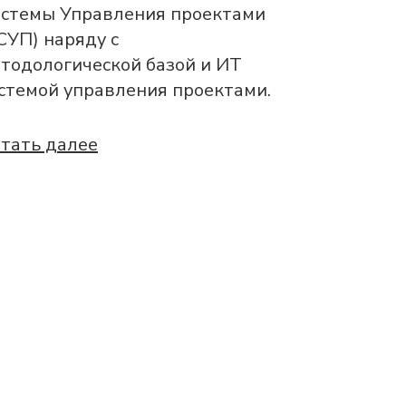
стемы Управления проектами
СУП) наряду с
тодологической базой и ИТ
стемой управления проектами.
тать далее