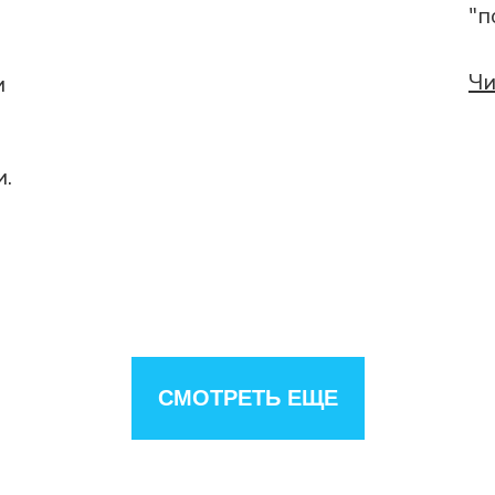
"п
Чи
и
и.
СМОТРЕТЬ ЕЩЕ