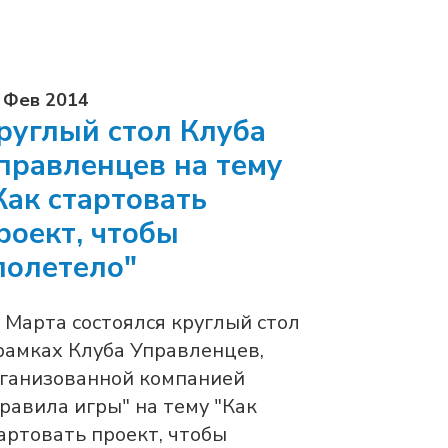
 Фев 2014
руглый стол Клуба
правленцев на тему
Как стартовать
роект, чтобы
полетело"
 Марта состоялся круглый стол
рамках Клуба Управленцев,
ганизованной компанией
равила игры" на тему "Как
артовать проект, чтобы