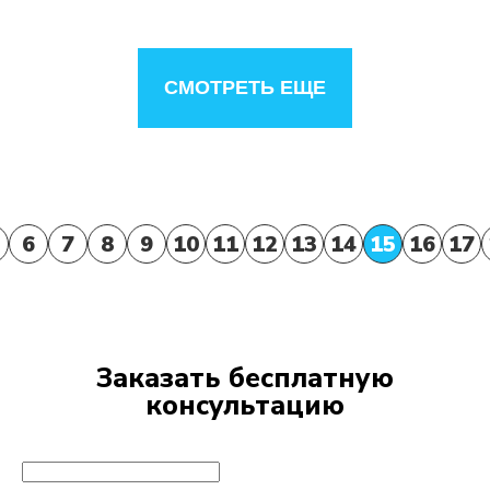
СМОТРЕТЬ ЕЩЕ
6
7
8
9
10
11
12
13
14
15
16
17
Заказать бесплатную
консультацию