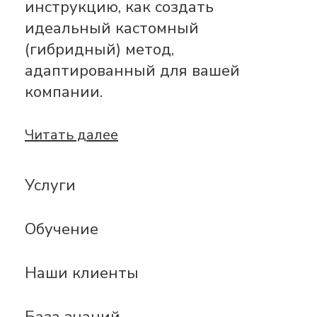
инструкцию, как создать
идеальный кастомный
(гибридный) метод,
адаптированный для вашей
компании.
Читать далее
Услуги
Обучение
Наши клиенты